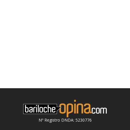
Nº Registro DNDA: 5230776