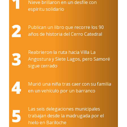
1
Nieve brillaron en un desfile con
espíritu solidario
2
Publican un libro que recorre los 90
años de historia del Cerro Catedral
3
Reabrieron la ruta hacia Villa La
Angostura y Siete Lagos, pero Samoré
sigue cerrado
4
Murió una niña tras caer con su familia
en un vehículo por un barranco
5
Las seis delegaciones municipales
trabajan desde la madrugada por el
hielo en Bariloche