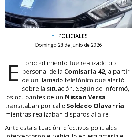
•
POLICIALES
domingo 28 de junio de 2026
E
l procedimiento fue realizado por
personal de la
Comisaría 42
, a partir
de un llamado telefónico que alertó
sobre la situación. Según se informó,
los ocupantes de un
Nissan Versa
transitaban por calle
Soldado Olavarría
mientras realizaban disparos al aire.
Ante esta situación, efectivos policiales
interceptaron el vehículo en esa arteria e