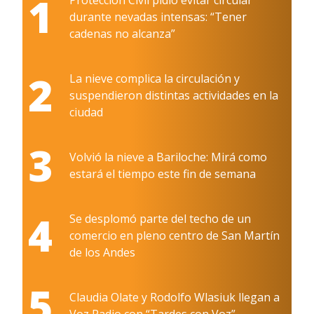
1
durante nevadas intensas: “Tener
cadenas no alcanza”
2
La nieve complica la circulación y
suspendieron distintas actividades en la
ciudad
3
Volvió la nieve a Bariloche: Mirá como
estará el tiempo este fin de semana
4
Se desplomó parte del techo de un
comercio en pleno centro de San Martín
de los Andes
5
Claudia Olate y Rodolfo Wlasiuk llegan a
Voz Radio con “Tardes con Voz”