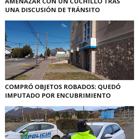
AMENAZAR CON UN CUCHILLO TRAS
UNA DISCUSIÓN DE TRÁNSITO
COMPRÓ OBJETOS ROBADOS: QUEDÓ
IMPUTADO POR ENCUBRIMIENTO