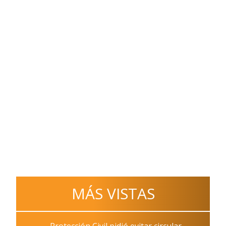
MÁS VISTAS
Protección Civil pidió evitar circular