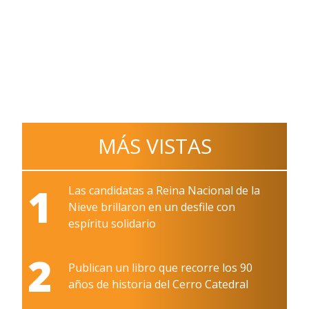
MÁS VISTAS
1
Las candidatas a Reina Nacional de la
Nieve brillaron en un desfile con
espíritu solidario
2
Publican un libro que recorre los 90
años de historia del Cerro Catedral