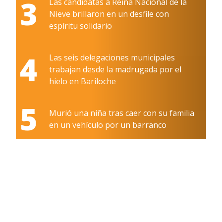
3
Las candidatas a Reina Nacional de la
Nieve brillaron en un desfile con
espíritu solidario
4
Las seis delegaciones municipales
trabajan desde la madrugada por el
hielo en Bariloche
5
Murió una niña tras caer con su familia
en un vehículo por un barranco