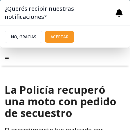
¿Querés recibir nuestras
notificaciones?
NO, GRACIAS
ACEPTAR
La Policía recuperó
una moto con pedido
de secuestro
El procedimiento fue realizado por