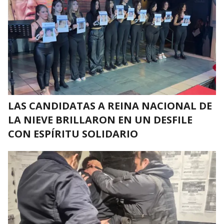
LAS CANDIDATAS A REINA NACIONAL DE
LA NIEVE BRILLARON EN UN DESFILE
CON ESPÍRITU SOLIDARIO