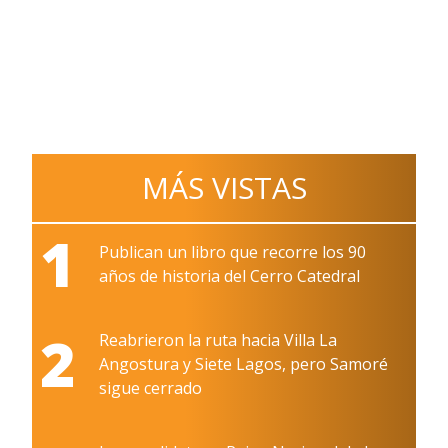
MÁS VISTAS
1
Publican un libro que recorre los 90
años de historia del Cerro Catedral
2
Reabrieron la ruta hacia Villa La
Angostura y Siete Lagos, pero Samoré
sigue cerrado