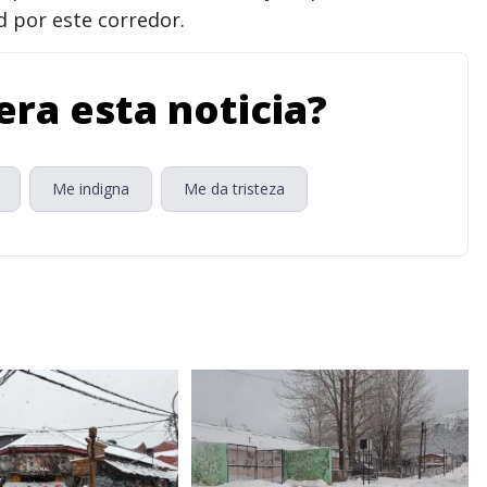
 por este corredor.
ra esta noticia?
Me indigna
Me da tristeza