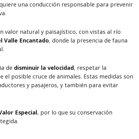
equiere una conducción responsable para prevenir
va.
 valor natural y paisajístico, con vistas al río
el Valle Encantado
, donde la presencia de fauna
l.
ia de
disminuir la velocidad
, respetar la
te el posible cruce de animales. Estas medidas son
nductores y pasajeros, y también para evitar
alor Especial
, por lo que su conservación
tegida.