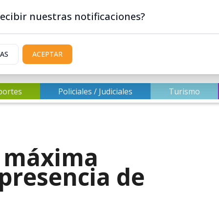
ecibir nuestras notificaciones?
IAS
ACEPTAR
portes
Policiales / Judiciales
Turismo
n máxima
 presencia de