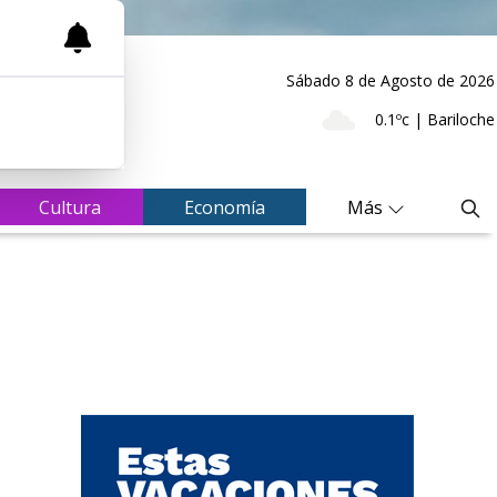
Sábado 8
de
Agosto
de 2026
0.1ºc | Bariloche
Cultura
Economía
Más