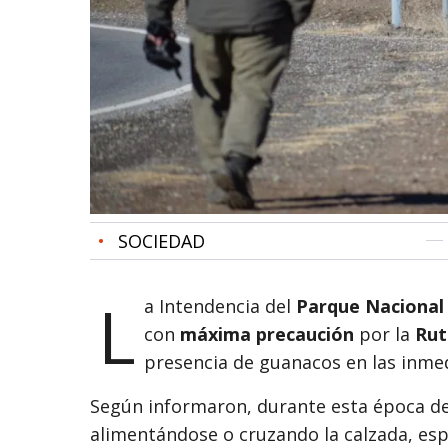
•
SOCIEDAD
L
a Intendencia del
Parque Nacional
con
máxima precaución
por la
Rut
presencia de guanacos en las inmed
Según informaron, durante esta época de
alimentándose o cruzando la calzada, es