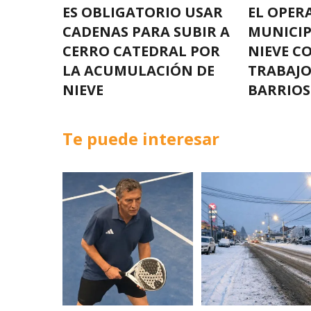
ES OBLIGATORIO USAR
EL OPER
CADENAS PARA SUBIR A
MUNICIP
CERRO CATEDRAL POR
NIEVE C
LA ACUMULACIÓN DE
TRABAJO
NIEVE
BARRIOS
Te puede interesar