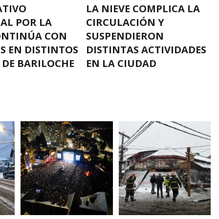
ATIVO
LA NIEVE COMPLICA LA
AL POR LA
CIRCULACIÓN Y
ONTINÚA CON
SUSPENDIERON
S EN DISTINTOS
DISTINTAS ACTIVIDADES
 DE BARILOCHE
EN LA CIUDAD