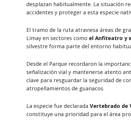
desplazan habitualmente. La situación r
accidentes y proteger a esta especie nati
El tramo de la ruta atraviesa áreas de gran
Limay en sectores como
el Anfiteatro y 
silvestre forma parte del entorno habitua
Desde el Parque recordaron la importanc
señalización vial y mantenerse atento an
clave para resguardar la seguridad de co
atropellamientos de guanacos.
La especie fue declarada
Vertebrado de V
constituye una prioridad para el área pro