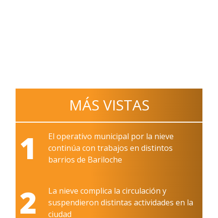
MÁS VISTAS
1
El operativo municipal por la nieve
continúa con trabajos en distintos
barrios de Bariloche
2
La nieve complica la circulación y
suspendieron distintas actividades en la
ciudad