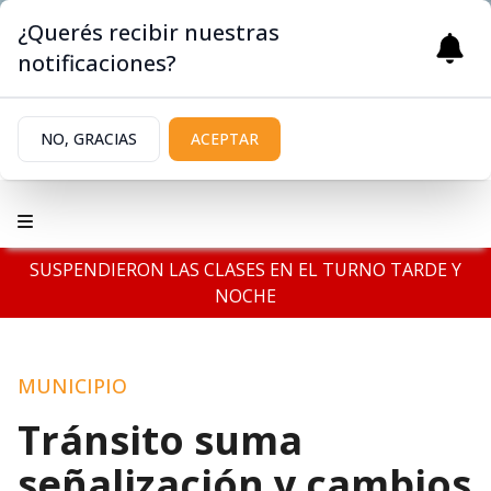
¿Querés recibir nuestras
notificaciones?
NO, GRACIAS
ACEPTAR
SUSPENDIERON LAS CLASES EN EL TURNO TARDE Y
NOCHE
MUNICIPIO
Tránsito suma
señalización y cambios