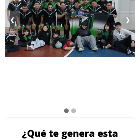
❮
❯
¿Qué te genera esta