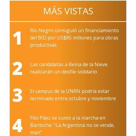
MÁS VISTAS
1
Río Negro consiguió un financiamiento
del BID por US$85 millones para obras
productivas
2
Las candidatas a Reina de la Nieve
realizarán un desfile solidario
3
El campus de la UNRN podría estar
terminado entre octubre y noviembre
4
Fito Páez se sumó a la marcha en
Bariloche: “La Argentina no se vende,
man”