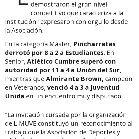
demostraron el gran nivel
competitivo que caracteriza a la
institución" expresaron con orgullo desde
la Asociación.
En la categoría Máster,
Pincharratas
derrotó por 8 a 2 a Estudiantes
. En
Senior,
Atlético Cumbre superó con
autoridad por 11 a 4 a Unión del Sur
,
mientras que
Almirante Brown,
campeón
en Veteranos,
venció 4 a 3 a Juventud
Unida
en un encuentro muy disputado.
"La invitación cursada por la organización
de LIMUVE constituyó un reconocimiento al
trabajo que la Asociación de Deportes y