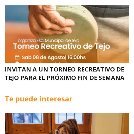
INVITAN A UN TORNEO RECREATIVO DE
TEJO PARA EL PRÓXIMO FIN DE SEMANA
Te puede interesar