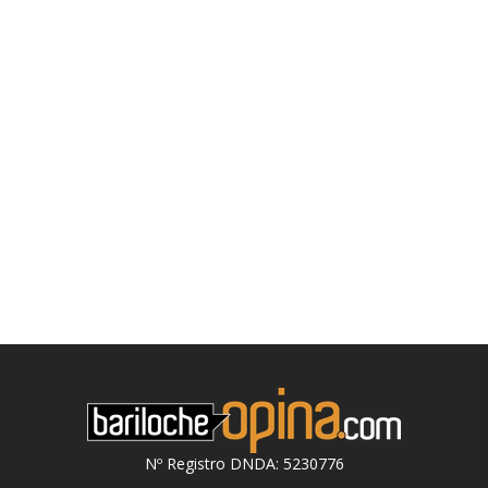
Nº Registro DNDA: 5230776