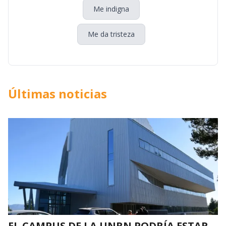
Me indigna
Me da tristeza
Últimas noticias
EL CAMPUS DE LA UNRN PODRÍA ESTAR