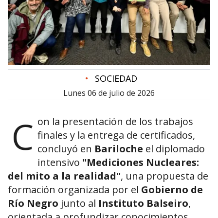
•
SOCIEDAD
lunes 06 de julio de 2026
C
on la presentación de los trabajos
finales y la entrega de certificados,
concluyó en
Bariloche
el diplomado
intensivo
"Mediciones Nucleares:
del mito a la realidad"
, una propuesta de
formación organizada por el
Gobierno de
Río Negro
junto al
Instituto Balseiro
,
orientada a profundizar conocimientos