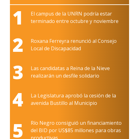
1
El campus de la UNRN podría estar
terminado entre octubre y noviembre
2
Roxana Ferreyra renunció al Consejo
Local de Discapacidad
3
Las candidatas a Reina de la Nieve
realizarán un desfile solidario
4
La Legislatura aprobó la cesión de la
avenida Bustillo al Municipio
5
Río Negro consiguió un financiamiento
del BID por US$85 millones para obras
productivas