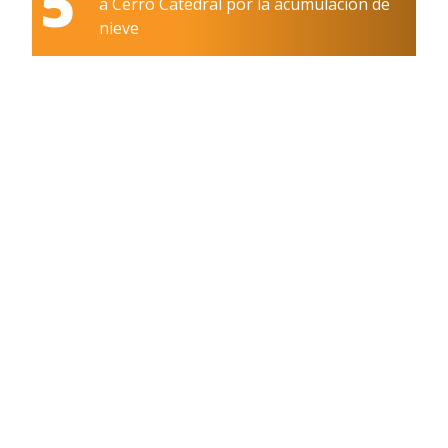
5
a Cerro Catedral por la acumulación de
nieve