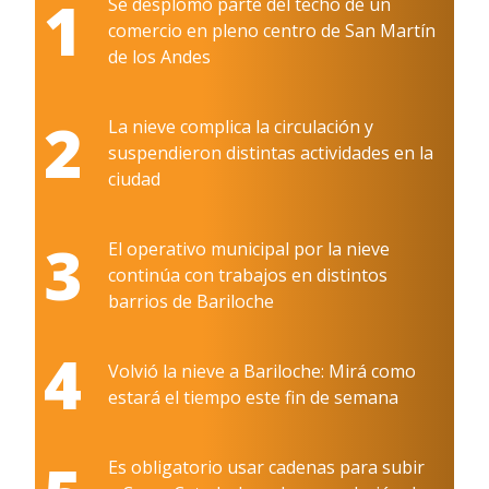
1
Se desplomó parte del techo de un
comercio en pleno centro de San Martín
de los Andes
2
La nieve complica la circulación y
suspendieron distintas actividades en la
ciudad
3
El operativo municipal por la nieve
continúa con trabajos en distintos
barrios de Bariloche
4
Volvió la nieve a Bariloche: Mirá como
estará el tiempo este fin de semana
Es obligatorio usar cadenas para subir