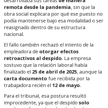
desarrollaba sus tareas
de manera
remota desde la pandemia
, sin que la
obra social explicara por qué ese puesto no
podía mantenerse bajo esa modalidad o ser
reasignado dentro de su estructura
nacional.
El fallo también rechazó el intento de la
empleadora de
otorgar efectos
retroactivos al despido
. La empresa
sostuvo que la relación laboral había
finalizado el
25 de abril de 2025
, aunque la
carta documento
fue recibida por la
trabajadora recién el
12 de mayo
.
Para el tribunal, esa postura resultó
improcedente, ya que el despido
solo