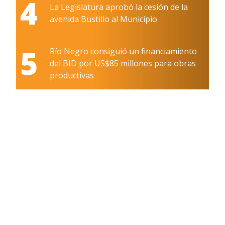
4
La Legislatura aprobó la cesión de la
avenida Bustillo al Municipio
5
Río Negro consiguió un financiamiento
del BID por US$85 millones para obras
productivas