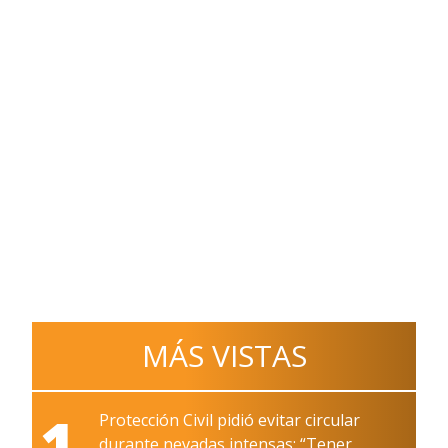
MÁS VISTAS
1
Protección Civil pidió evitar circular
durante nevadas intensas: “Tener