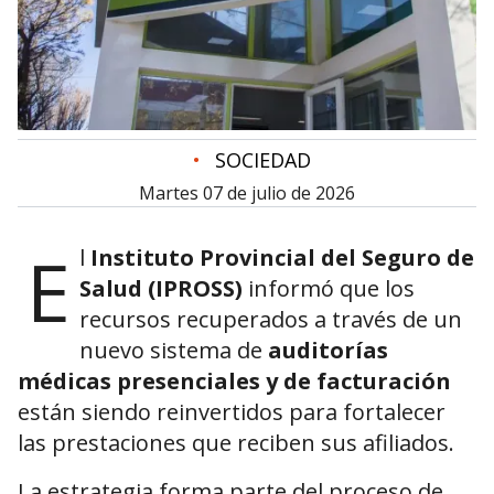
•
SOCIEDAD
martes 07 de julio de 2026
E
l
Instituto Provincial del Seguro de
Salud (IPROSS)
informó que los
recursos recuperados a través de un
nuevo sistema de
auditorías
médicas presenciales y de facturación
están siendo reinvertidos para fortalecer
las prestaciones que reciben sus afiliados.
La estrategia forma parte del proceso de