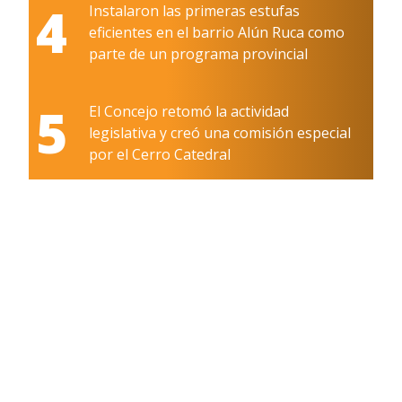
4
Instalaron las primeras estufas
eficientes en el barrio Alún Ruca como
parte de un programa provincial
5
El Concejo retomó la actividad
legislativa y creó una comisión especial
por el Cerro Catedral