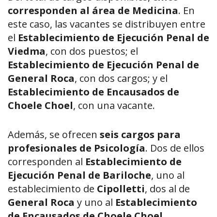
corresponden al área de Medicina
. En
este caso, las vacantes se distribuyen entre
el
Establecimiento de Ejecución Penal de
Viedma
, con dos puestos; el
Establecimiento de Ejecución Penal de
General Roca
, con dos cargos; y el
Establecimiento de Encausados de
Choele Choel
, con una vacante.
Además, se ofrecen
seis cargos para
profesionales de Psicología
. Dos de ellos
corresponden al
Establecimiento de
Ejecución Penal de Bariloche
, uno al
establecimiento de
Cipolletti
, dos al de
General Roca
y uno al
Establecimiento
de Encausados de Choele Choel
.