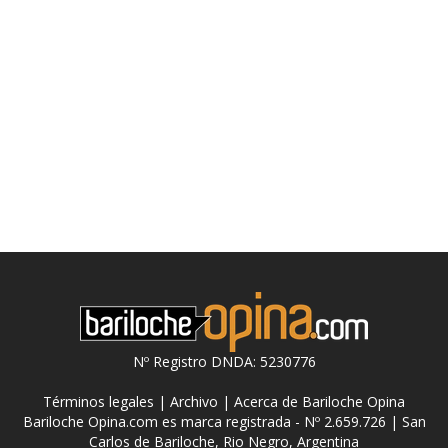
Nº Registro DNDA: 5230776
Términos legales
|
Archivo
|
Acerca de Bariloche Opina
Bariloche Opina.com es marca registrada - Nº 2.659.726 | San
Carlos de Bariloche, Rio Negro, Argentina