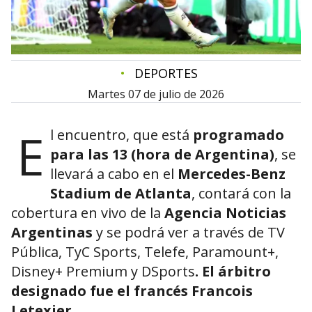
•
DEPORTES
martes 07 de julio de 2026
E
l encuentro, que está
programado
para las 13 (hora de Argentina)
, se
llevará a cabo en el
Mercedes-Benz
Stadium de Atlanta
, contará con la
cobertura en vivo de la
Agencia Noticias
Argentinas
y se podrá ver a través de TV
Pública, TyC Sports, Telefe, Paramount+,
Disney+ Premium y DSports
. El árbitro
designado fue el francés Francois
Letexier.