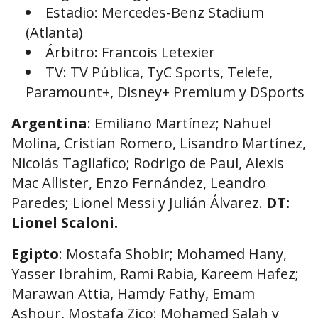
Estadio: Mercedes-Benz Stadium
(Atlanta)
Árbitro: Francois Letexier
TV: TV Pública, TyC Sports, Telefe,
Paramount+, Disney+ Premium y DSports
Argentina
: Emiliano Martínez; Nahuel
Molina, Cristian Romero, Lisandro Martínez,
Nicolás Tagliafico; Rodrigo de Paul, Alexis
Mac Allister, Enzo Fernández, Leandro
Paredes; Lionel Messi y Julián Álvarez.
DT:
Lionel Scaloni.
Egipto
: Mostafa Shobir; Mohamed Hany,
Yasser Ibrahim, Rami Rabia, Kareem Hafez;
Marawan Attia, Hamdy Fathy, Emam
Ashour, Mostafa Zico; Mohamed Salah y