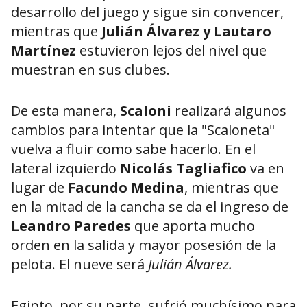
desarrollo del juego y sigue sin convencer,
mientras que
Julián Álvarez y Lautaro
Martínez
estuvieron lejos del nivel que
muestran en sus clubes.
De esta manera,
Scaloni
realizará algunos
cambios para intentar que la "Scaloneta"
vuelva a fluir como sabe hacerlo. En el
lateral izquierdo
Nicolás Tagliafico
va en
lugar de
Facundo Medina
, mientras que
en la mitad de la cancha se da el ingreso de
Leandro Paredes
que aporta mucho
orden en la salida y mayor posesión de la
pelota. El nueve será
Julián Álvarez.
Egipto, por su parte, sufrió muchísimo para