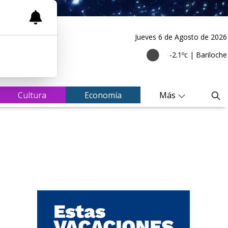
Jueves 6
de
Agosto
de 2026
-2.1ºc | Bariloche
Cultura
Economía
Más