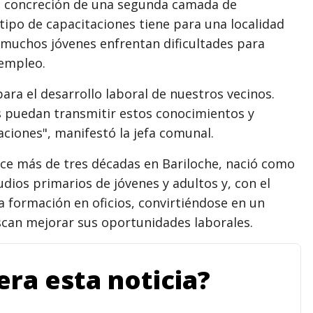
a concreción de una segunda camada de
tipo de capacitaciones tiene para una localidad
 muchos jóvenes enfrentan dificultades para
 empleo.
ra el desarrollo laboral de nuestros vecinos.
s puedan transmitir estos conocimientos y
ciones", manifestó la jefa comunal.
ace más de tres décadas en Bariloche, nació como
udios primarios de jóvenes y adultos y, con el
a formación en oficios, convirtiéndose en un
scan mejorar sus oportunidades laborales.
ra esta noticia?