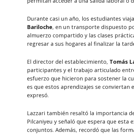
permitan acceder a una salida laboral o 
Durante casi un año, los estudiantes via
Bariloche
, en un transporte dispuesto por
almuerzo compartido y las clases prácticas
regresar a sus hogares al finalizar la tard
El director del establecimiento,
Tomás La
participantes y el trabajo articulado en
esfuerzo que hicieron para sostener la c
es que estos aprendizajes se conviertan e
expresó.
Lazzari también resaltó la importancia de
Pilcaniyeu y señaló que espera que esta e
conjuntos. Además, recordó que las form