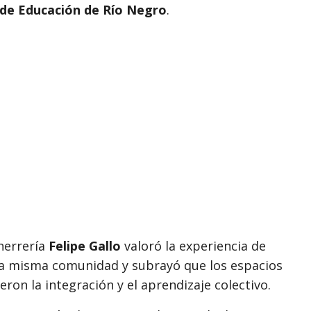
 de Educación de Río Negro
.
 herrería
Felipe Gallo
valoró la experiencia de
na misma comunidad y subrayó que los espacios
ron la integración y el aprendizaje colectivo.