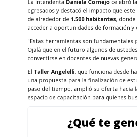
La intendenta
Daniela Cornejo
celebró l
egresados y destacó el impacto que este 
de alrededor de
1.500 habitantes
, donde
acceder a oportunidades de formación y
"Estas herramientas son fundamentales pa
Ojalá que en el futuro algunos de ustede
convertirse en docentes de nuevas genera
El
Taller Angelelli
, que funciona desde h
una propuesta para la finalización de est
paso del tiempo, amplió su oferta hacia l
espacio de capacitación para quienes bu
¿Qué te gene