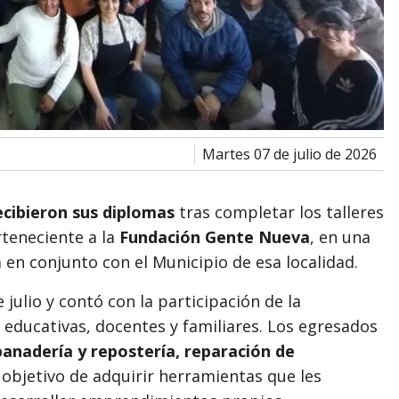
martes 07 de julio de 2026
ecibieron sus diplomas
tras completar los talleres
rteneciente a la
Fundación Gente Nueva
, en una
en conjunto con el Municipio de esa localidad.
e julio y contó con la participación de la
 educativas, docentes y familiares. Los egresados
 panadería y repostería, reparación de
l objetivo de adquirir herramientas que les