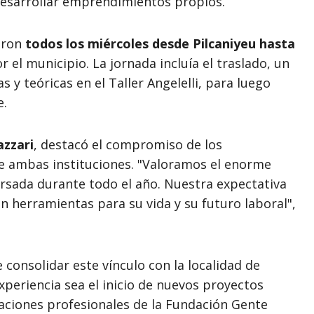
desarrollar emprendimientos propios.
jaron
todos los miércoles desde Pilcaniyeu hasta
 el municipio. La jornada incluía el traslado, un
 y teóricas en el Taller Angelelli, para luego
e.
zzari
, destacó el compromiso de los
tre ambas instituciones. "Valoramos el enorme
ursada durante todo el año. Nuestra expectativa
n herramientas para su vida y su futuro laboral",
 consolidar este vínculo con la localidad de
xperiencia sea el inicio de nuevos proyectos
aciones profesionales de la Fundación Gente