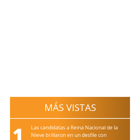
MÁS VISTAS
1
Las candidatas a Reina Nacional de la
Nieve brillaron en un desfile con