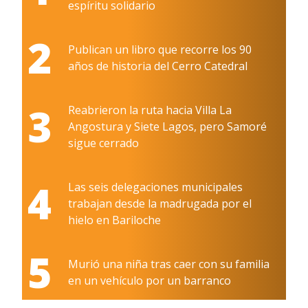
espíritu solidario
2
Publican un libro que recorre los 90
años de historia del Cerro Catedral
3
Reabrieron la ruta hacia Villa La
Angostura y Siete Lagos, pero Samoré
sigue cerrado
4
Las seis delegaciones municipales
trabajan desde la madrugada por el
hielo en Bariloche
5
Murió una niña tras caer con su familia
en un vehículo por un barranco