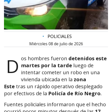
•
POLICIALES
miércoles 08 de julio de 2026
D
os hombres fueron
detenidos este
martes por la tarde
luego de
intentar cometer un robo en una
vivienda ubicada en la
zona
Este
tras un rápido operativo desplegado
por efectivos de la
Policía de Río Negro
.
Fuentes policiales informaron que el hecho
ocurrió pocos minutos después de las
17