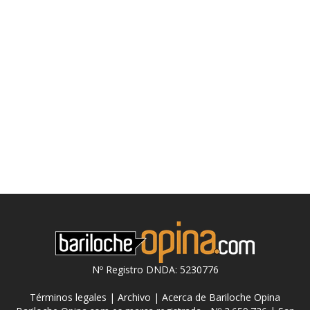
Nº Registro DNDA: 5230776
Términos legales
|
Archivo
|
Acerca de Bariloche Opina