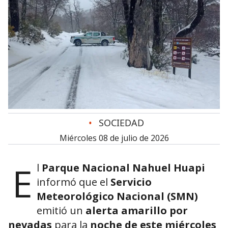
•
SOCIEDAD
miércoles 08 de julio de 2026
E
l
Parque Nacional Nahuel Huapi
informó que el
Servicio
Meteorológico Nacional (SMN)
emitió un
alerta amarillo por
nevadas
para la
noche de este miércoles