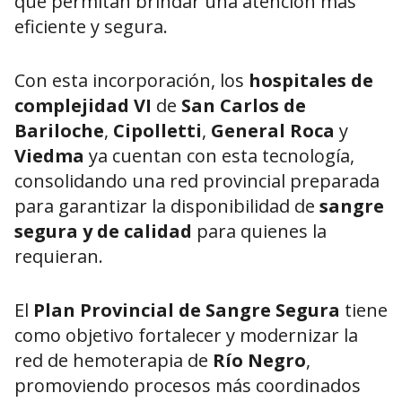
que permitan brindar una atención más
eficiente y segura.
Con esta incorporación, los
hospitales de
complejidad VI
de
San Carlos de
Bariloche
,
Cipolletti
,
General Roca
y
Viedma
ya cuentan con esta tecnología,
consolidando una red provincial preparada
para garantizar la disponibilidad de
sangre
segura y de calidad
para quienes la
requieran.
El
Plan Provincial de Sangre Segura
tiene
como objetivo fortalecer y modernizar la
red de hemoterapia de
Río Negro
,
promoviendo procesos más coordinados