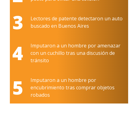
3
Lectores de patente detectaron un auto
buscado en Buenos Aires
4
Imputaron a un hombre por amenazar
con un cuchillo tras una discusión de
tránsito
5
Imputaron a un hombre por
encubrimiento tras comprar objetos
robados