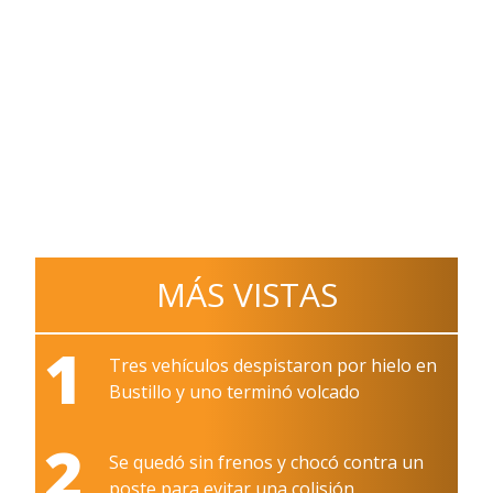
MÁS VISTAS
1
Tres vehículos despistaron por hielo en
Bustillo y uno terminó volcado
2
Se quedó sin frenos y chocó contra un
poste para evitar una colisión