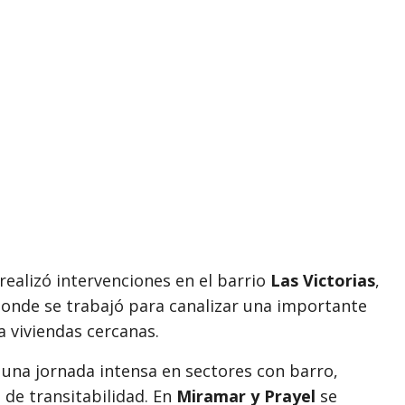
realizó intervenciones en el barrio
Las Victorias
,
donde se trabajó para canalizar una importante
a viviendas cercanas.
na jornada intensa en sectores con barro,
 de transitabilidad. En
Miramar y Prayel
se