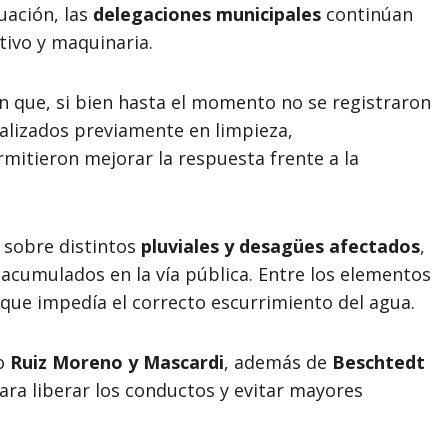
uación, las
delegaciones municipales
continúan
tivo y maquinaria.
n que, si bien hasta el momento no se registraron
alizados previamente en limpieza,
mitieron mejorar la respuesta frente a la
o sobre distintos
pluviales y desagües afectados
,
 acumulados en la vía pública. Entre los elementos
 que impedía el correcto escurrimiento del agua.
mo
Ruiz Moreno y Mascardi
, además de
Beschtedt
ara liberar los conductos y evitar mayores