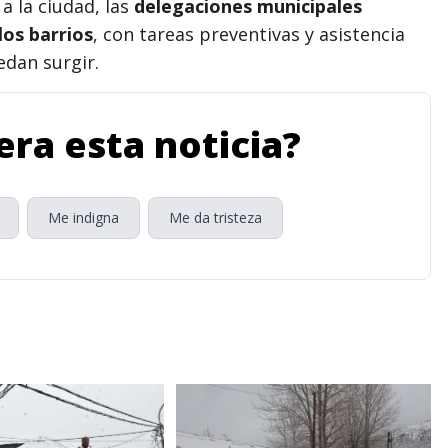
a la ciudad, las
delegaciones municipales
os barrios
, con tareas preventivas y asistencia
edan surgir.
ra esta noticia?
Me indigna
Me da tristeza