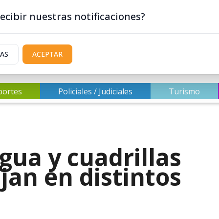
ecibir nuestras notificaciones?
IAS
ACEPTAR
portes
Policiales / Judiciales
Turismo
egua y cuadrillas
jan en distintos