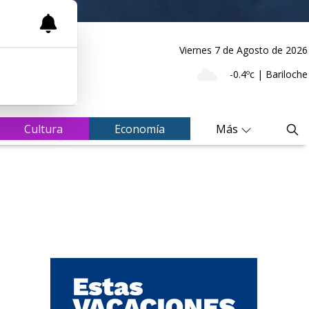
Viernes 7
de
Agosto
de 2026
-0.4ºc | Bariloche
Cultura
Economía
Más