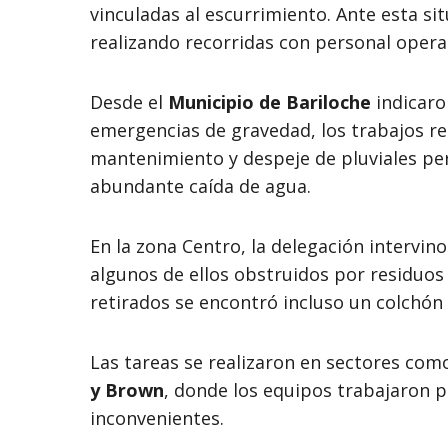
vinculadas al escurrimiento. Ante esta sit
realizando recorridas con personal opera
Desde el
Municipio de Bariloche
indicaro
emergencias de gravedad, los trabajos re
mantenimiento y despeje de pluviales per
abundante caída de agua.
En la zona Centro, la delegación intervin
algunos de ellos obstruidos por residuos
retirados se encontró incluso un colchón
Las tareas se realizaron en sectores co
y Brown
, donde los equipos trabajaron p
inconvenientes.