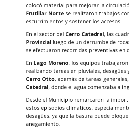
colocó material para mejorar la circulac
Frutillar Norte
se realizaron trabajos co
escurrimientos y sostener los accesos.
En el sector del
Cerro Catedral
, las cuad
Provincial
luego de un derrumbe de rocas 
se efectuaron recorridas preventivas en d
En
Lago Moreno
, los equipos trabajaro
realizando tareas en pluviales, desagües y
Cerro Otto
, además de tareas generales,
Catedral
, donde el agua comenzaba a ing
Desde el Municipio remarcaron la importa
estos episodios climáticos, especialmente
desagües, ya que la basura puede bloquea
anegamiento.