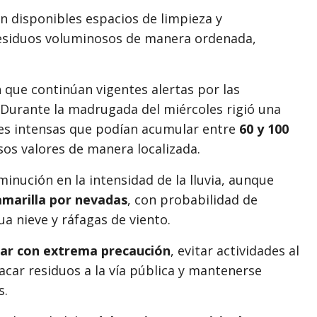
n disponibles espacios de limpieza y
residuos voluminosos de manera ordenada,
 que continúan vigentes alertas por las
 Durante la madrugada del miércoles rigió una
nes intensas que podían acumular entre
60 y 100
sos valores de manera localizada.
inución en la intensidad de la lluvia, aunque
amarilla por nevadas
, con probabilidad de
ua nieve y ráfagas de viento.
lar con extrema precaución
, evitar actividades al
sacar residuos a la vía pública y mantenerse
s.