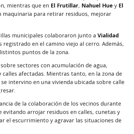
ión, mientras que en
El Frutillar
,
Nahuel Hue
y
El
n maquinaria para retirar residuos, mejorar
rillas municipales colaboraron junto a
Vialidad
registrado en el camino viejo al cerro. Además,
istintos puntos de la zona.
n sobre sectores con acumulación de agua,
 calles afectadas. Mientras tanto, en la zona de
 se intervino en una vivienda ubicada sobre calle
resar.
ncia de la colaboración de los vecinos durante
 evitando arrojar residuos en calles, cunetas y
r el escurrimiento y agravar las situaciones de