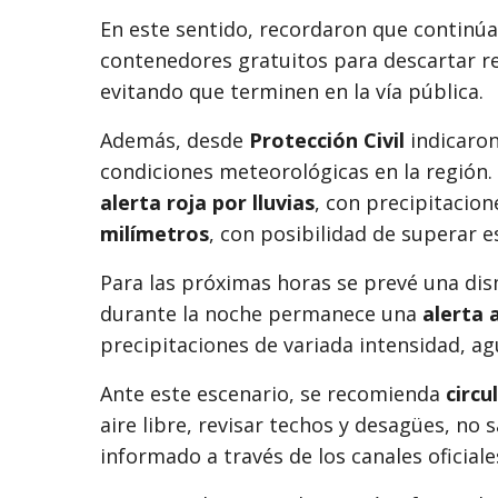
En este sentido, recordaron que continúa
contenedores gratuitos para descartar 
evitando que terminen en la vía pública.
Además, desde
Protección Civil
indicaron
condiciones meteorológicas en la región.
alerta roja por lluvias
, con precipitacio
milímetros
, con posibilidad de superar e
Para las próximas horas se prevé una dism
durante la noche permanece una
alerta 
precipitaciones de variada intensidad, ag
Ante este escenario, se recomienda
circu
aire libre, revisar techos y desagües, no 
informado a través de los canales oficiale