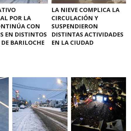
ATIVO
LA NIEVE COMPLICA LA
AL POR LA
CIRCULACIÓN Y
ONTINÚA CON
SUSPENDIERON
S EN DISTINTOS
DISTINTAS ACTIVIDADES
 DE BARILOCHE
EN LA CIUDAD