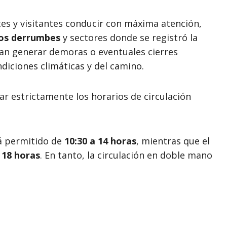
tes y visitantes conducir con máxima atención,
os derrumbes
y sectores donde se registró la
ían generar demoras o eventuales cierres
ndiciones climáticas y del camino.
r estrictamente los horarios de circulación
tá permitido de
10:30 a 14 horas
, mientras que el
 18 horas
. En tanto, la circulación en doble mano