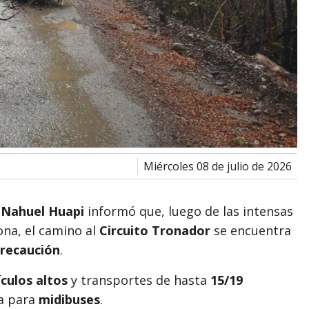
miércoles 08 de julio de 2026
 Nahuel Huapi
informó que, luego de las intensas
ona, el camino al
Circuito Tronador
se encuentra
recaución
.
culos altos
y transportes de hasta
15/19
da para
midibuses
.