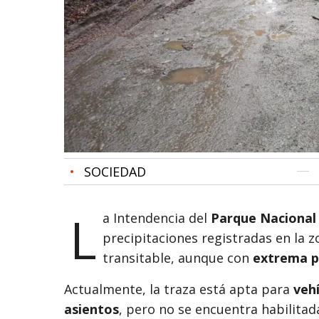
•
SOCIEDAD
L
a Intendencia del
Parque Nacional
precipitaciones registradas en la z
transitable, aunque con
extrema p
Actualmente, la traza está apta para
vehí
asientos
, pero no se encuentra habilita