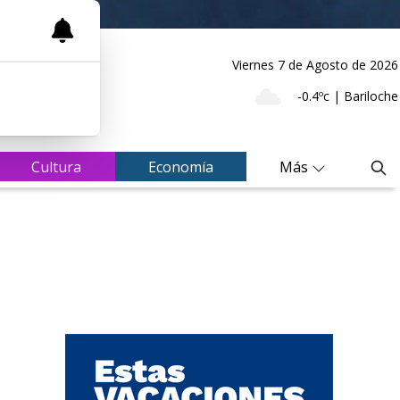
Viernes 7
de
Agosto
de 2026
-0.4ºc | Bariloche
Cultura
Economía
Más