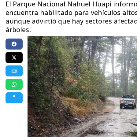
El Parque Nacional Nahuel Huapi informó
encuentra habilitado para vehículos alto
aunque advirtió que hay sectores afecta
árboles.