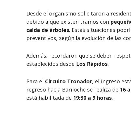
Desde el organismo solicitaron a residen
debido a que existen tramos con
pequeñ
caída de árboles
. Estas situaciones podr
preventivos, según la evolución de las co
Además, recordaron que se deben respeta
establecidos desde
Los Rápidos
.
Para el
Circuito Tronador
, el ingreso es
regreso hacia Bariloche se realiza de
16 a
está habilitada de
19:30 a 9 horas
.