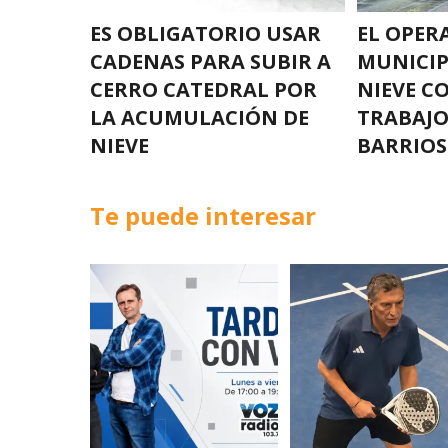
ES OBLIGATORIO USAR
EL OPER
CADENAS PARA SUBIR A
MUNICIP
CERRO CATEDRAL POR
NIEVE C
LA ACUMULACIÓN DE
TRABAJO
NIEVE
BARRIOS
Te puede interesar