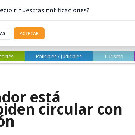
ecibir nuestras notificaciones?
IAS
ACEPTAR
portes
Policiales / Judiciales
Turismo
ador está
piden circular con
ón