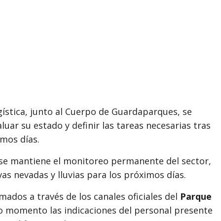
ística, junto al Cuerpo de Guardaparques, se
uar su estado y definir las tareas necesarias tras
imos días.
se mantiene el monitoreo permanente del sector,
as nevadas y lluvias para los próximos días.
ados a través de los canales oficiales del
Parque
o momento las indicaciones del personal presente