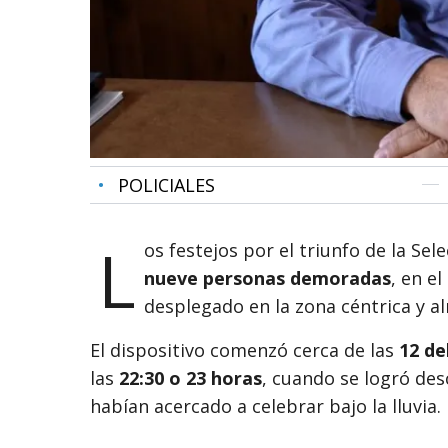
•
POLICIALES
L
os festejos por el triunfo de la Se
nueve personas demoradas
, en e
desplegado en la zona céntrica y al
El dispositivo comenzó cerca de las
12 de
las
22:30 o 23 horas
, cuando se logró des
habían acercado a celebrar bajo la lluvia.