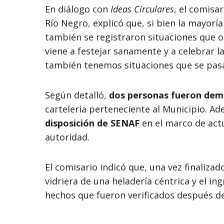
En diálogo con
Ideas Circulares
, el comisar
Río Negro, explicó que, si bien la mayoría
también se registraron situaciones que ob
viene a festejar sanamente y a celebrar l
también tenemos situaciones que se pasan
Según detalló,
dos personas fueron dem
cartelería perteneciente al Municipio. A
disposición de SENAF
en el marco de actu
autoridad.
El comisario indicó que, una vez finalizad
vidriera de una heladería céntrica y el i
hechos que fueron verificados después d