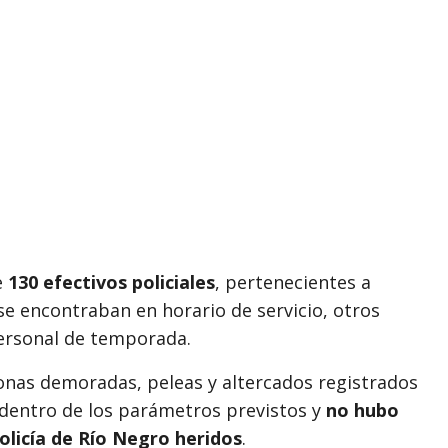
e
130 efectivos policiales
, pertenecientes a
se encontraban en horario de servicio, otros
ersonal de temporada.
onas demoradas, peleas y altercados registrados
ó dentro de los parámetros previstos y
no hubo
olicía de Río Negro heridos
.