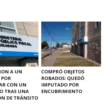
RON A UN
COMPRÓ OBJETOS
 POR
ROBADOS: QUEDÓ
AR CON UN
IMPUTADO POR
O TRAS UNA
ENCUBRIMIENTO
ÓN DE TRÁNSITO