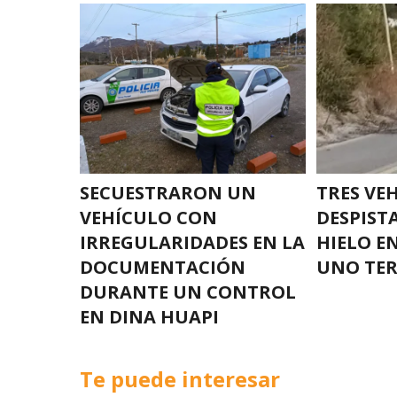
SECUESTRARON UN
TRES VE
VEHÍCULO CON
DESPIST
IRREGULARIDADES EN LA
HIELO E
DOCUMENTACIÓN
UNO TE
DURANTE UN CONTROL
EN DINA HUAPI
Te puede interesar