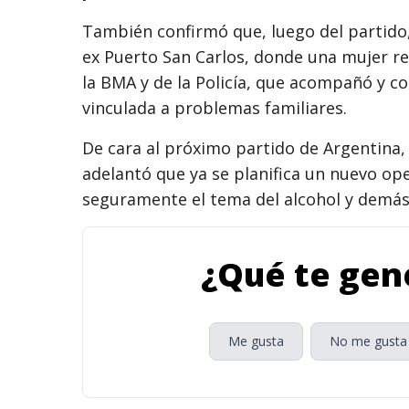
También confirmó que, luego del partido,
ex Puerto San Carlos, donde una mujer req
la BMA y de la Policía, que acompañó y c
vinculada a problemas familiares.
De cara al próximo partido de Argentina, 
adelantó que ya se planifica un nuevo op
seguramente el tema del alcohol y demás g
¿Qué te gene
Me gusta
No me gusta