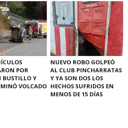
HÍCULOS
NUEVO ROBO GOLPEÓ
ARON POR
AL CLUB PINCHARRATAS
N BUSTILLO Y
Y YA SON DOS LOS
RMINÓ VOLCADO
HECHOS SUFRIDOS EN
MENOS DE 15 DÍAS