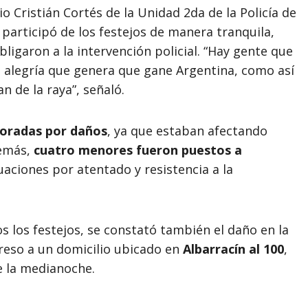
io Cristián Cortés de la Unidad 2da de la Policía de
 participó de los festejos de manera tranquila,
ligaron a la intervención policial. “Hay gente que
a alegría que genera que gane Argentina, como así
 de la raya”, señaló.
oradas por daños
, ya que estaban afectando
demás,
cuatro menores fueron puestos a
aciones por atentado y resistencia a la
os los festejos, se constató también el daño en la
ngreso a un domicilio ubicado en
Albarracín al 100
,
e la medianoche.