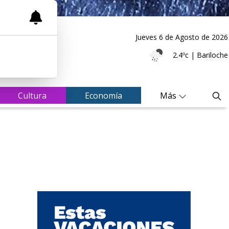
Jueves 6
de
Agosto
de 2026
2.4ºc | Bariloche
Cultura
Economía
Más