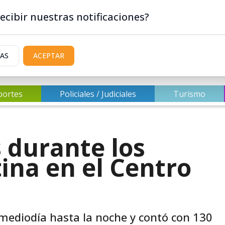
ecibir nuestras notificaciones?
IAS
ACEPTAR
portes
Policiales / Judiciales
Turismo
durante los
ina en el Centro
l mediodía hasta la noche y contó con 130