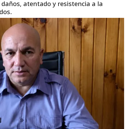
daños, atentado y resistencia a la
dos.