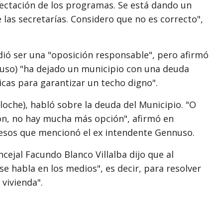
ectación de los programas. Se está dando un
las secretarías. Considero que no es correcto",
ió ser una "oposición responsable", pero afirmó
nuso) "ha dejado un municipio con una deuda
ticas para garantizar un techo digno".
iloche), habló sobre la deuda del Municipio. "O
eron, no hay mucha más opción", afirmó en
 pesos que mencionó el ex intendente Gennuso.
cejal Facundo Blanco Villalba dijo que al
se habla en los medios", es decir, para resolver
vivienda".