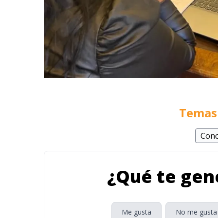
Temas 
Conc
¿Qué te gene
Me gusta
No me gusta