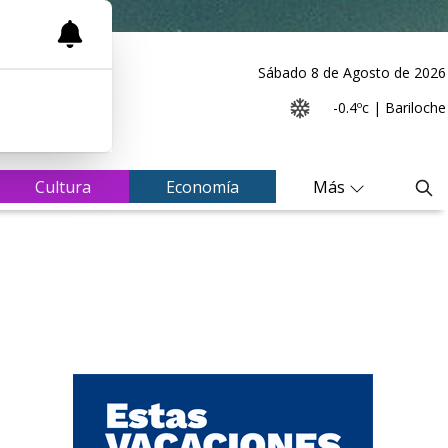
Sábado 8
de
Agosto
de 2026
-0.4ºc | Bariloche
Cultura
Economía
Más