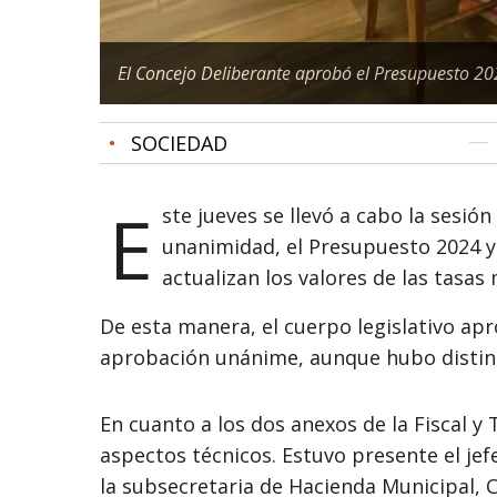
El Concejo Deliberante aprobó el Presupuesto 20
•
SOCIEDAD
E
ste jueves se llevó a cabo la sesi
unanimidad, el Presupuesto 2024 y 
actualizan los valores de las tasas
De esta manera, el cuerpo legislativo ap
aprobación unánime, aunque hubo distinto
En cuanto a los dos anexos de la Fiscal y
aspectos técnicos. Estuvo presente el je
la subsecretaria de Hacienda Municipal, 