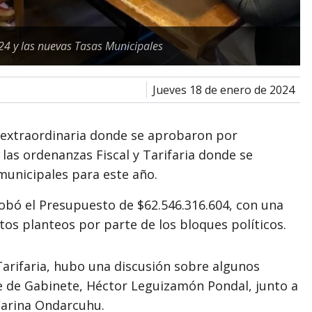
24 y las nuevas Tasas Municipales
jueves 18 de enero de 2024
ón extraordinaria donde se aprobaron por
las ordenanzas Fiscal y Tarifaria donde se
 municipales para este año.
robó el Presupuesto de $62.546.316.604, con una
s planteos por parte de los bloques políticos.
 Tarifaria, hubo una discusión sobre algunos
fe de Gabinete, Héctor Leguizamón Pondal, junto a
Carina Ondarcuhu.