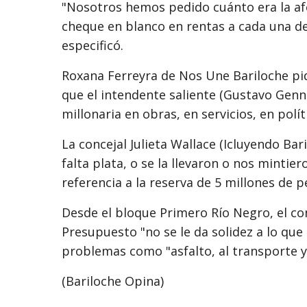
"Nosotros hemos pedido cuánto era la af
cheque en blanco en rentas a cada una de 
especificó.
Roxana Ferreyra de Nos Une Bariloche pid
que el intendente saliente (Gustavo Gen
millonaria en obras, en servicios, en polí
La concejal Julieta Wallace (Icluyendo Bar
falta plata, o se la llevaron o nos minti
referencia a la reserva de 5 millones de
Desde el bloque Primero Río Negro, el con
Presupuesto "no se le da solidez a lo que 
problemas como "asfalto, al transporte y 
(Bariloche Opina)