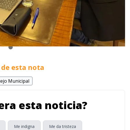
de esta nota
ejo Municipal
ra esta noticia?
Me indigna
Me da tristeza