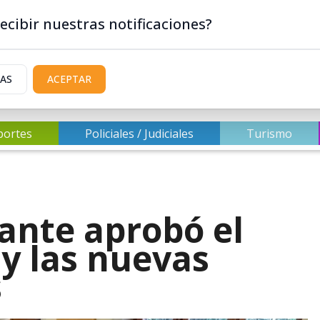
ecibir nuestras notificaciones?
IAS
ACEPTAR
portes
Policiales / Judiciales
Turismo
rante aprobó el
y las nuevas
s