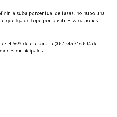
finir la suba porcentual de tasas, no hubo una
fo que fija un tope por posibles variaciones
ue el 56% de ese dinero ($62.546.316.604 de
ámenes municipales.