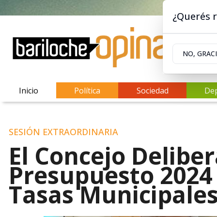
¿Querés r
NO, GRAC
Inicio
Política
Sociedad
De
SESIÓN EXTRAORDINARIA
El Concejo Delibe
Presupuesto 2024 
Tasas Municipale