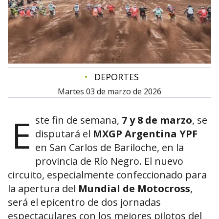
•
DEPORTES
martes 03 de marzo de 2026
E
ste fin de semana,
7 y 8 de marzo
, se
disputará el
MXGP Argentina YPF
en San Carlos de Bariloche, en la
provincia de Río Negro. El nuevo
circuito, especialmente confeccionado para
la apertura del
Mundial de Motocross
,
será el epicentro de dos jornadas
espectaculares con los mejores pilotos del