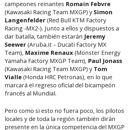
campeones reinantes
Romain Febvre
(Kawasaki Racing Team MXGP) y
Simon
Langenfelder
(Red Bull KTM Factory
Racing -MX2-). Junto a ellos y dispuestos a
dar batalla, también estarán
Jeremy
Seewer
(Aruba.it – Ducati Factory MX
Team),
Maxime Renaux
(Monster Energy
Yamaha Factory MXGP Team),
Paul Jonass
(Kawasaki Racing Team MXGP) y
Tom
Vialle
(Honda HRC Petronas), en lo que
marcará el regreso oficial del bicampeón
francés al Mundial.
Pero como si esto no fuera poco, los pilotos
locales y de toda la región también dirán
presente en la única competencia del MXGP