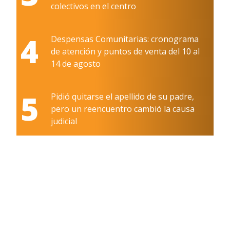
colectivos en el centro
4
Despensas Comunitarias: cronograma
de atención y puntos de venta del 10 al
14 de agosto
5
Pidió quitarse el apellido de su padre,
pero un reencuentro cambió la causa
judicial