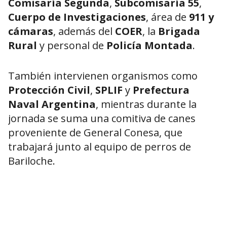
Comisaría Segunda
,
Subcomisaría 55
,
Cuerpo de Investigaciones
, área de
911 y
cámaras
, además del
COER
, la
Brigada
Rural
y personal de
Policía Montada
.
También intervienen organismos como
Protección Civil
,
SPLIF
y
Prefectura
Naval Argentina
, mientras durante la
jornada se suma una comitiva de canes
proveniente de General Conesa, que
trabajará junto al equipo de perros de
Bariloche.