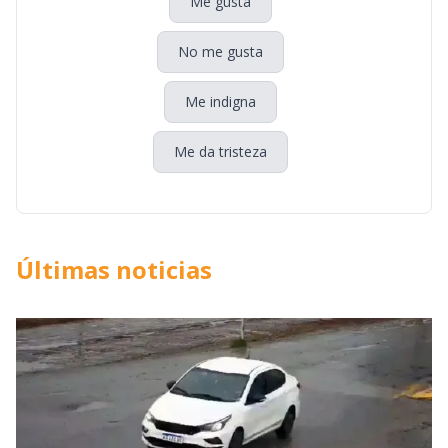
Me gusta
No me gusta
Me indigna
Me da tristeza
Últimas noticias