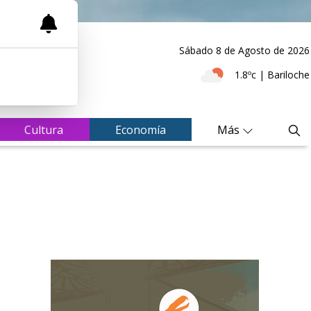
Sábado 8
de
Agosto
de 2026
1.8ºc | Bariloche
Cultura
Economía
Más