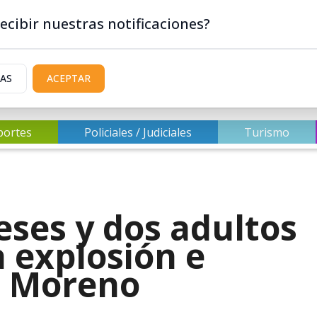
ecibir nuestras notificaciones?
IAS
ACEPTAR
portes
Policiales / Judiciales
Turismo
ses y dos adultos
 explosión e
o Moreno