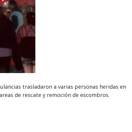
bulancias trasladaron a varias personas heridas en
tareas de rescate y remoción de escombros.