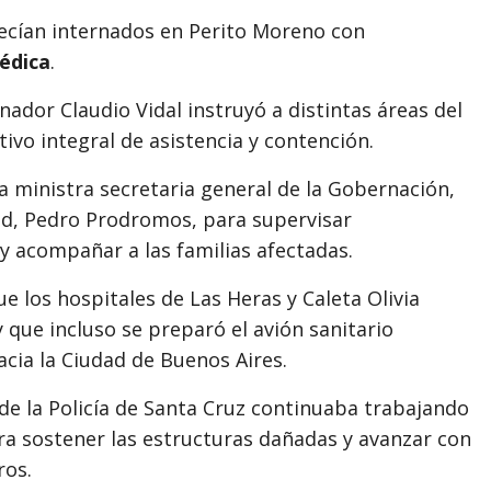
ecían internados en Perito Moreno con
édica
.
ernador
Claudio Vidal
instruyó a distintas áreas del
ivo integral de asistencia y contención.
la ministra secretaria general de la Gobernación,
ad,
Pedro Prodromos
, para supervisar
 acompañar a las familias afectadas.
 los hospitales de Las Heras y Caleta Olivia
 que incluso se preparó el avión sanitario
acia la Ciudad de Buenos Aires.
e la Policía de Santa Cruz continuaba trabajando
ara sostener las estructuras dañadas y avanzar con
ros.