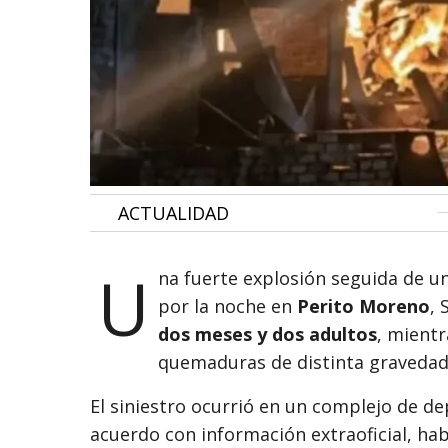
•
ACTUALIDAD
U
na fuerte explosión seguida de u
por la noche en
Perito Moreno
,
dos meses y dos adultos
, mientr
quemaduras de distinta gravedad
El siniestro ocurrió en un complejo de d
acuerdo con información extraoficial, ha