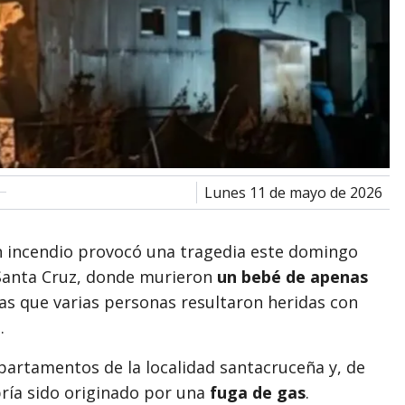
lunes 11 de mayo de 2026
n incendio provocó una tragedia este domingo
 Santa Cruz, donde murieron
un bebé de apenas
as que varias personas resultaron heridas con
.
epartamentos de la localidad santacruceña y, de
bría sido originado por una
fuga de gas
.