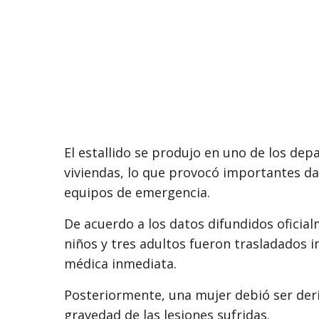
El estallido se produjo en uno de los d
viviendas, lo que provocó importantes da
equipos de emergencia.
De acuerdo a los datos difundidos oficia
niños y tres adultos fueron trasladados in
médica inmediata.
Posteriormente, una mujer debió ser deri
gravedad de las lesiones sufridas.