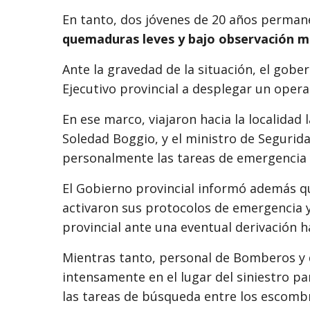
En tanto, dos jóvenes de 20 años perman
quemaduras leves y bajo observación m
Ante la gravedad de la situación, el gob
Ejecutivo provincial a desplegar un operat
En ese marco, viajaron hacia la localidad 
Soledad Boggio
, y el ministro de Segurid
personalmente las tareas de emergencia y
El Gobierno provincial informó además que
activaron sus protocolos de emergencia y
provincial ante una eventual derivación h
Mientras tanto, personal de Bomberos y d
intensamente en el lugar del siniestro p
las tareas de búsqueda entre los escomb