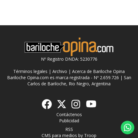
Nº Registro DNDA: 5230776
Términos legales
|
Archivo
|
Acerca de Bariloche Opina
Bariloche Opina.com es marca registrada - Nº 2.659.726 | San
Carlos de Bariloche, Rio Negro, Argentina
Contáctenos
Publicidad
RSS
CMS para medios
by
Troop