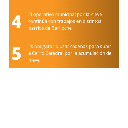
4
El operativo municipal por la nieve
continúa con trabajos en distintos
barrios de Bariloche
5
Es obligatorio usar cadenas para subir
a Cerro Catedral por la acumulación de
nieve