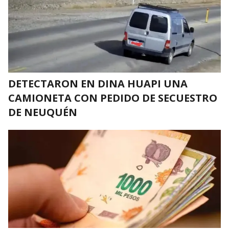
DETECTARON EN DINA HUAPI UNA
CAMIONETA CON PEDIDO DE SECUESTRO
DE NEUQUÉN