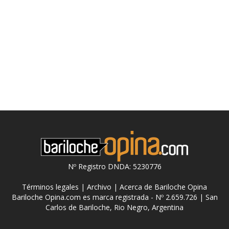
Nº Registro DNDA: 5230776
Términos legales
|
Archivo
|
Acerca de Bariloche Opina
Bariloche Opina.com es marca registrada - Nº 2.659.726 | San
Carlos de Bariloche, Rio Negro, Argentina