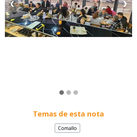
❮
❯
Temas de esta nota
Comallo