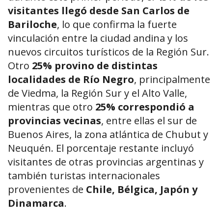
visitantes llegó desde San Carlos de
Bariloche
, lo que confirma la fuerte
vinculación entre la ciudad andina y los
nuevos circuitos turísticos de la Región Sur.
Otro
25% provino de distintas
localidades de Río Negro
, principalmente
de Viedma, la Región Sur y el Alto Valle,
mientras que otro
25% correspondió a
provincias vecinas
, entre ellas el sur de
Buenos Aires, la zona atlántica de Chubut y
Neuquén. El porcentaje restante incluyó
visitantes de otras provincias argentinas y
también turistas internacionales
provenientes de
Chile, Bélgica, Japón y
Dinamarca
.