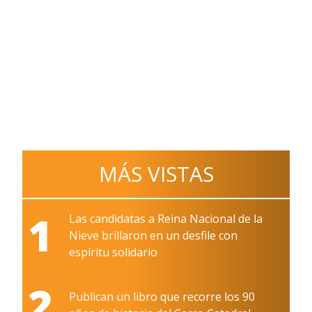
MÁS VISTAS
1
Las candidatas a Reina Nacional de la
Nieve brillaron en un desfile con
espíritu solidario
2
Publican un libro que recorre los 90