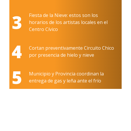
3
Fiesta de la Nieve: estos son los
horarios de los artistas locales en el
Centro Cívico
4
Cortan preventivamente Circuito Chico
por presencia de hielo y nieve
5
Municipio y Provincia coordinan la
entrega de gas y leña ante el frío