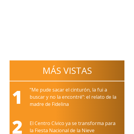
MÁS VISTAS
1
"Me pude sacar el cinturón, la fui a
buscar y no la encontré": el relato de la
madre de Fidelina
2
El Centro Cívico ya se transforma para
la Fiesta Nacional de la Nieve