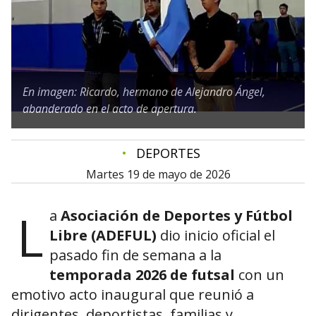
En imagen: Ricardo, hermano de Alejandro Ángel,
abanderado en el acto de apertura.
•
DEPORTES
martes 19 de mayo de 2026
L
a
Asociación de Deportes y Fútbol
Libre (ADEFUL)
dio inicio oficial el
pasado fin de semana a la
temporada 2026 de futsal
con un
emotivo acto inaugural que reunió a
dirigentes, deportistas, familias y