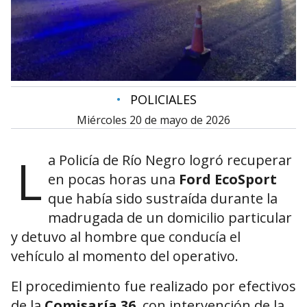
•
POLICIALES
miércoles 20 de mayo de 2026
L
a Policía de Río Negro logró recuperar
en pocas horas una
Ford EcoSport
que había sido sustraída durante la
madrugada de un domicilio particular
y detuvo al hombre que conducía el
vehículo al momento del operativo.
El procedimiento fue realizado por efectivos
de la
Comisaría 36
, con intervención de la