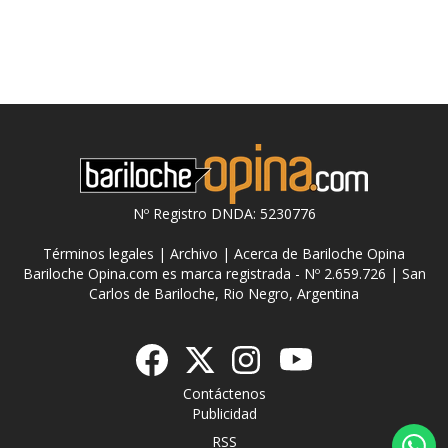
Nº Registro DNDA: 5230776
Términos legales
|
Archivo
|
Acerca de Bariloche Opina
Bariloche Opina.com es marca registrada - Nº 2.659.726 | San
Carlos de Bariloche, Rio Negro, Argentina
Contáctenos
Publicidad
RSS