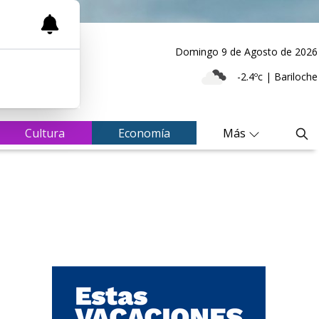
Domingo 9
de
Agosto
de 2026
-2.4ºc | Bariloche
Cultura
Economía
Más