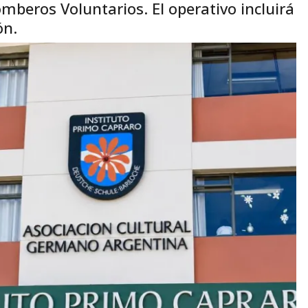
beros Voluntarios. El operativo incluirá
ón.