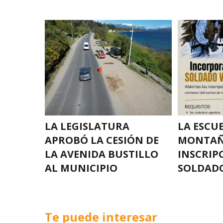
LA LEGISLATURA
LA ESCU
APROBÓ LA CESIÓN DE
MONTAÑ
LA AVENIDA BUSTILLO
INSCRIP
AL MUNICIPIO
SOLDAD
Te puede interesar