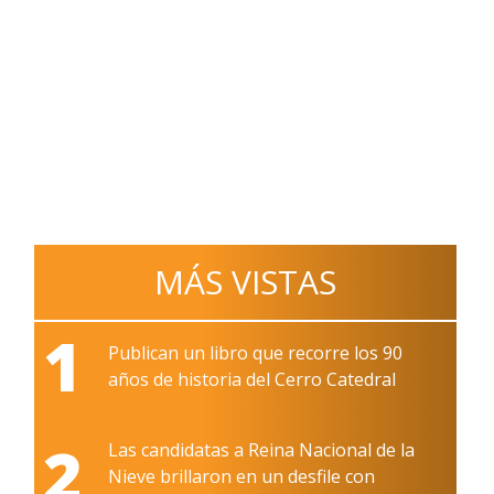
MÁS VISTAS
1
Publican un libro que recorre los 90
años de historia del Cerro Catedral
2
Las candidatas a Reina Nacional de la
Nieve brillaron en un desfile con