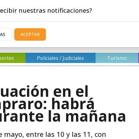
ecibir nuestras notificaciones?
IAS
ACEPTAR
portes
Policiales / Judiciales
Turismo
uación en el
apraro: habrá
durante la mañana
e mayo, entre las 10 y las 11, con