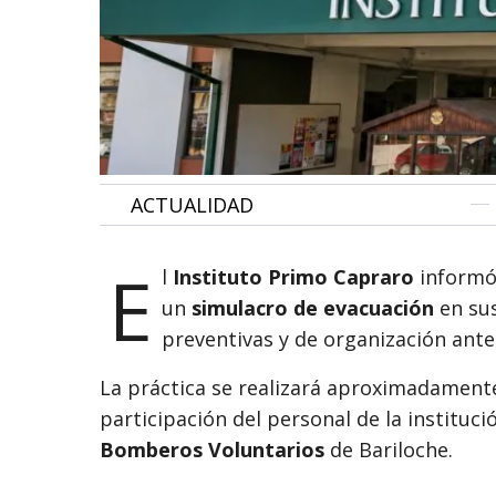
•
ACTUALIDAD
E
l
Instituto Primo Capraro
informó
un
simulacro de evacuación
en sus
preventivas y de organización ante
La práctica se realizará aproximadamen
participación del personal de la institu
Bomberos Voluntarios
de Bariloche.