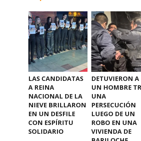
LAS CANDIDATAS
DETUVIERON A
A REINA
UN HOMBRE T
NACIONAL DE LA
UNA
NIEVE BRILLARON
PERSECUCIÓN
EN UN DESFILE
LUEGO DE UN
CON ESPÍRITU
ROBO EN UNA
SOLIDARIO
VIVIENDA DE
BARILOCHE