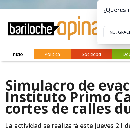
¿Querés r
NO, GRAC
Inicio
Política
Sociedad
De
Simulacro de evac
Instituto Primo C
cortes de calles 
La actividad se realizará este jueves 21 d