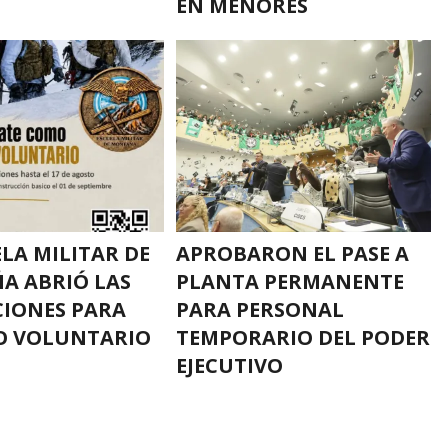
EN MENORES
ELA MILITAR DE
APROBARON EL PASE A
A ABRIÓ LAS
PLANTA PERMANENTE
CIONES PARA
PARA PERSONAL
O VOLUNTARIO
TEMPORARIO DEL PODER
EJECUTIVO