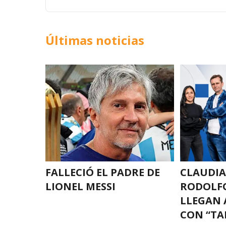
Últimas noticias
FALLECIÓ EL PADRE DE
CLAUDIA
LIONEL MESSI
RODOLF
LLEGAN 
CON “TA