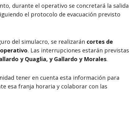
to, durante el operativo se concretará la salida
siguiendo el protocolo de evacuación previsto
uro del simulacro, se realizarán
cortes de
l operativo
. Las interrupciones estarán previstas
allardo y Quaglia, y Gallardo y Morales
.
munidad tener en cuenta esta información para
te esa franja horaria y colaborar con las