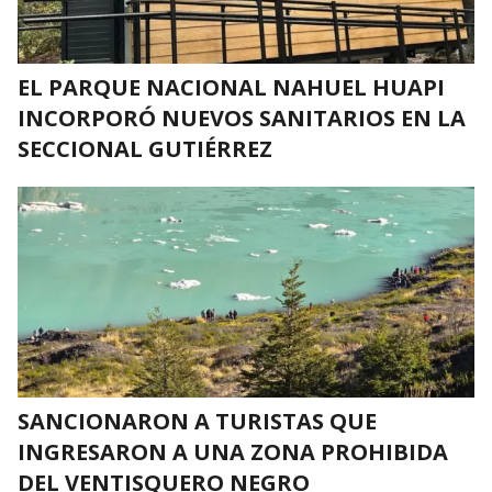
EL PARQUE NACIONAL NAHUEL HUAPI
INCORPORÓ NUEVOS SANITARIOS EN LA
SECCIONAL GUTIÉRREZ
SANCIONARON A TURISTAS QUE
INGRESARON A UNA ZONA PROHIBIDA
DEL VENTISQUERO NEGRO