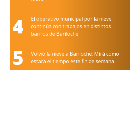
4
El operativo municipal por la nieve
continúa con trabajos en distintos
barrios de Bariloche
5
Volvió la nieve a Bariloche: Mirá como
estará el tiempo este fin de semana