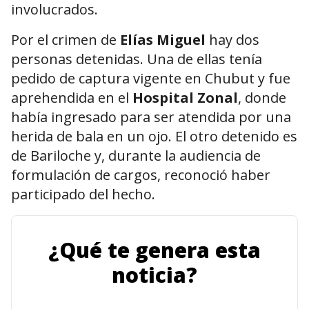
involucrados.
Por el crimen de
Elías Miguel
hay dos
personas detenidas. Una de ellas tenía
pedido de captura vigente en Chubut y fue
aprehendida en el
Hospital Zonal
, donde
había ingresado para ser atendida por una
herida de bala en un ojo. El otro detenido es
de Bariloche y, durante la audiencia de
formulación de cargos, reconoció haber
participado del hecho.
¿Qué te genera esta
noticia?