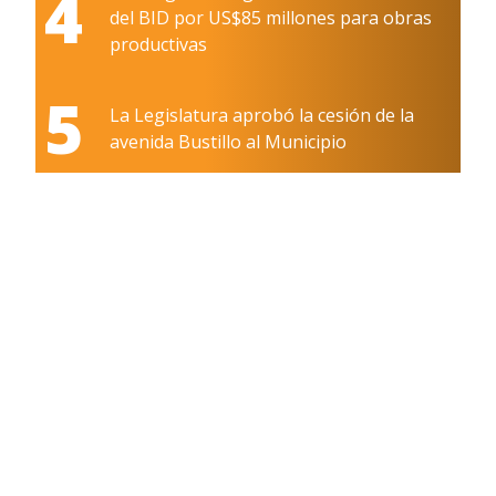
4
del BID por US$85 millones para obras
productivas
5
La Legislatura aprobó la cesión de la
avenida Bustillo al Municipio