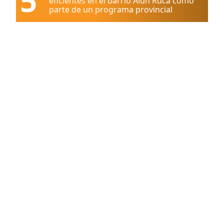
5
eficientes en el barrio Alún Ruca como
parte de un programa provincial