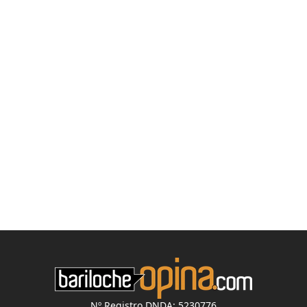
Nº Registro DNDA: 5230776