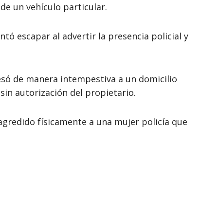
e un vehículo particular.
tó escapar al advertir la presencia policial y
resó de manera intempestiva a un domicilio
sin autorización del propietario.
agredido físicamente a una mujer policía que