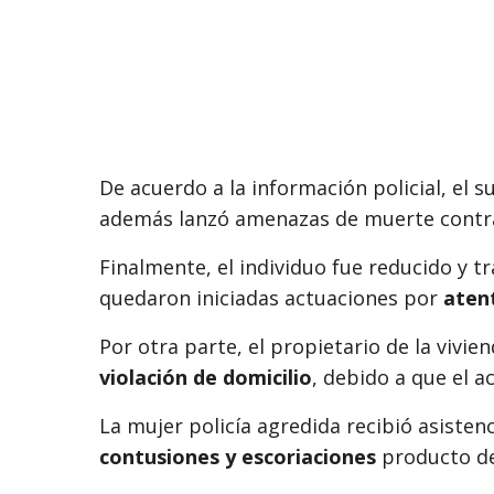
De acuerdo a la información policial, el 
además lanzó amenazas de muerte contra 
Finalmente, el individuo fue reducido y t
quedaron iniciadas actuaciones por
atent
Por otra parte, el propietario de la vivi
violación de domicilio
, debido a que el a
La mujer policía agredida recibió asiste
contusiones y escoriaciones
producto de