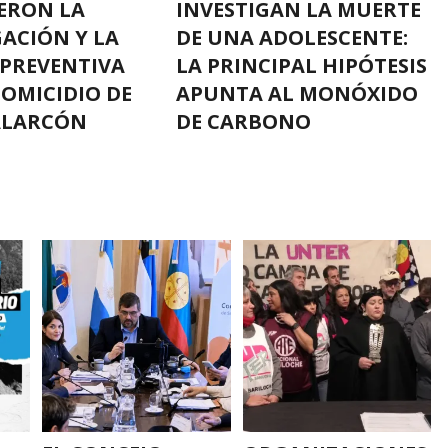
ERON LA
INVESTIGAN LA MUERTE
GACIÓN Y LA
DE UNA ADOLESCENTE:
 PREVENTIVA
LA PRINCIPAL HIPÓTESIS
HOMICIDIO DE
APUNTA AL MONÓXIDO
ALARCÓN
DE CARBONO