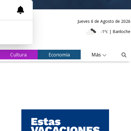
Jueves 6
de
Agosto
de 2026
-1ºc | Bariloche
Cultura
Economía
Más