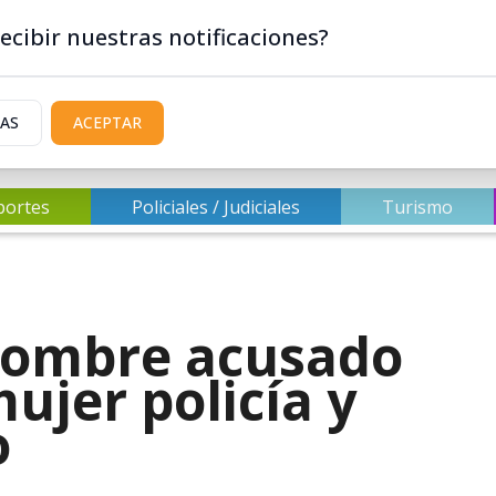
ecibir nuestras notificaciones?
IAS
ACEPTAR
portes
Policiales / Judiciales
Turismo
hombre acusado
ujer policía y
o