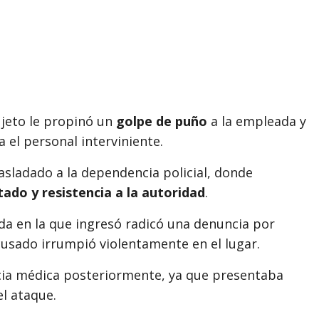
sujeto le propinó un
golpe de puño
a la empleada y
el personal interviniente.
rasladado a la dependencia policial, donde
ado y resistencia a la autoridad
.
enda en la que ingresó radicó una denuncia por
cusado irrumpió violentamente en el lugar.
ncia médica posteriormente, ya que presentaba
l ataque.