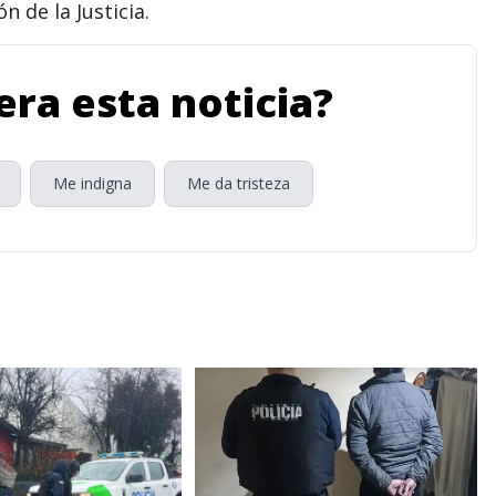
n de la Justicia.
ra esta noticia?
Me indigna
Me da tristeza