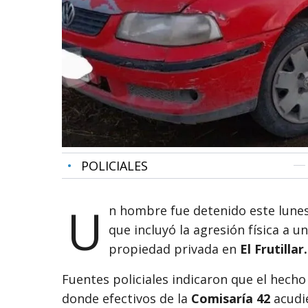
•
POLICIALES
U
n hombre fue detenido este lunes
que incluyó la agresión física a u
propiedad privada en
El Frutillar.
Fuentes policiales indicaron que el hecho
donde efectivos de la
Comisaría 42
acudie