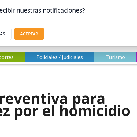
ecibir nuestras notificaciones?
IAS
ACEPTAR
portes
Policiales / Judiciales
Turismo
preventiva para
z por el homicidio