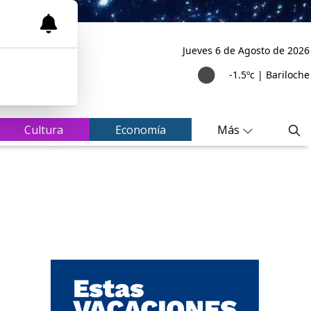
Jueves 6
de
Agosto
de 2026
-1.5ºc | Bariloche
Cultura
Economía
Más