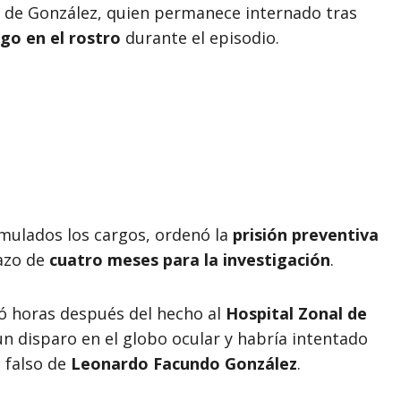
d de González, quien permanece internado tras
go en el rostro
durante el episodio.
mulados los cargos, ordenó la
prisión preventiva
azo de
cuatro meses para la investigación
.
só horas después del hecho al
Hospital Zonal de
n disparo en el globo ocular y habría intentado
e falso de
Leonardo Facundo González
.