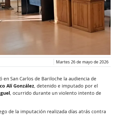
martes 26 de mayo de 2026
zó en
San Carlos de Bariloche
la audiencia de
co Alí González
, detenido e imputado por el
iguel
, ocurrido durante un violento intento de
go de la imputación realizada días atrás contra