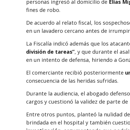
personas ingresó al domicilio de
Elías Mi
fines de robo.
De acuerdo al relato fiscal, los sospech
en un lavadero cercano antes de irrumpir
La Fiscalía indicó además que los atacan
división de tareas”
, y que durante el as
en un intento de defensa, hiriendo a Gonz
El comerciante recibió posteriormente
u
consecuencia de las heridas sufridas.
Durante la audiencia, el abogado defens
cargos y cuestionó la validez de parte de 
Entre otros puntos, planteó la nulidad d
brindada en el hospital y también cuestio