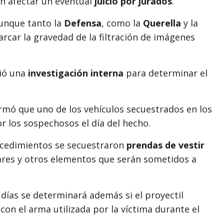
n afectar un eventual
juicio por jurados
.
aunque tanto la
Defensa
, como la
Querella
y la
rcar la gravedad de la filtración de imágenes
ció una
investigación interna
para determinar el
irmó que uno de los vehículos secuestrados en los
or los sospechosos el día del hecho.
ocedimientos se secuestraron
prendas de vestir
lares y otros elementos que serán sometidos a
s días se determinará además si el proyectil
con el arma utilizada por la víctima durante el