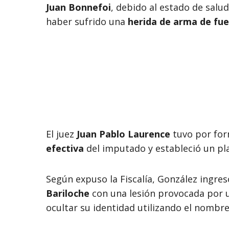
Juan Bonnefoi
, debido al estado de salu
haber sufrido una
herida de arma de fue
El juez
Juan Pablo Laurence
tuvo por for
efectiva
del imputado y estableció un pl
Según expuso la Fiscalía, González ingre
Bariloche
con una lesión provocada por u
ocultar su identidad utilizando el nombr