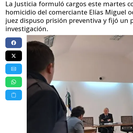
La Justicia formuló cargos este martes co
homicidio del comerciante Elías Miguel oc
juez dispuso prisión preventiva y fijó un
investigación.