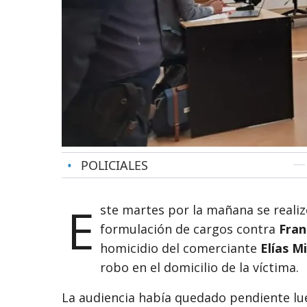
•
POLICIALES
E
ste martes por la mañana se reali
formulación de cargos contra
Fran
homicidio del comerciante
Elías M
robo en el domicilio de la víctima.
La audiencia había quedado pendiente lue