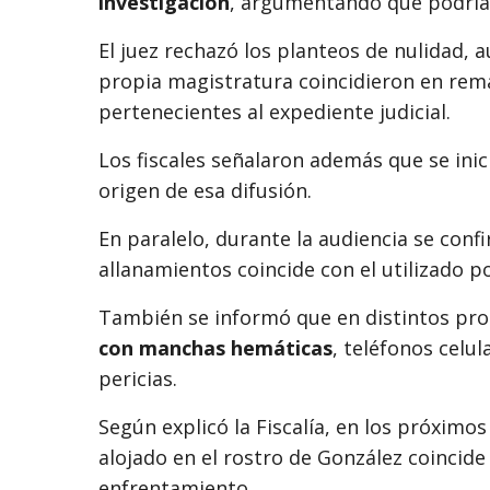
investigación
, argumentando que podría
El juez rechazó los planteos de nulidad, 
propia magistratura coincidieron en rema
pertenecientes al expediente judicial.
Los fiscales señalaron además que se ini
origen de esa difusión.
En paralelo, durante la audiencia se conf
allanamientos coincide con el utilizado p
También se informó que en distintos pr
con manchas hemáticas
, teléfonos celu
pericias.
Según explicó la Fiscalía, en los próximo
alojado en el rostro de González coincide 
enfrentamiento.