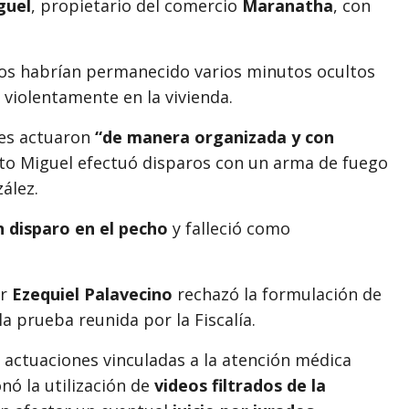
guel
, propietario del comercio
Maranatha
, con
osos habrían permanecido varios minutos ocultos
 violentamente en la vivienda.
tes actuaron
“de manera organizada y con
alto Miguel efectuó disparos con un arma de fuego
ález.
n disparo en el pecho
y falleció como
or
Ezequiel Palavecino
rechazó la formulación de
la prueba reunida por la Fiscalía.
e actuaciones vinculadas a la atención médica
nó la utilización de
videos filtrados de la