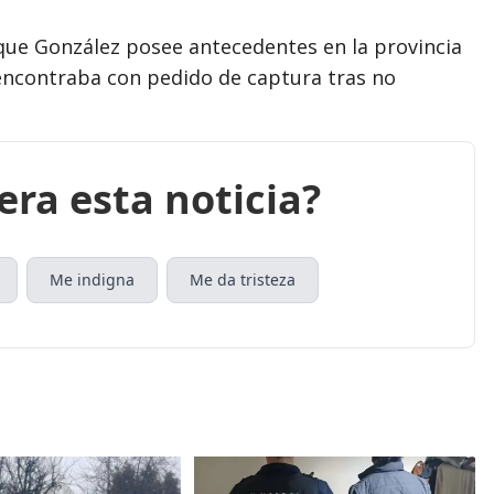
ue González posee antecedentes en la provincia
encontraba con pedido de captura tras no
era esta noticia?
Me indigna
Me da tristeza