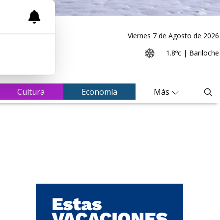
Viernes 7
de
Agosto
de 2026
1.8ºc | Bariloche
Cultura
Economía
Más