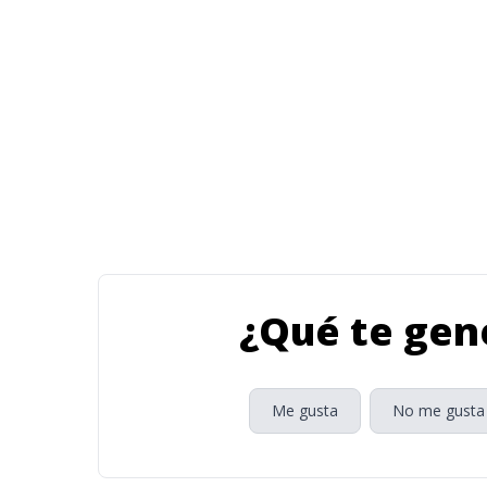
¿Qué te gene
Me gusta
No me gusta