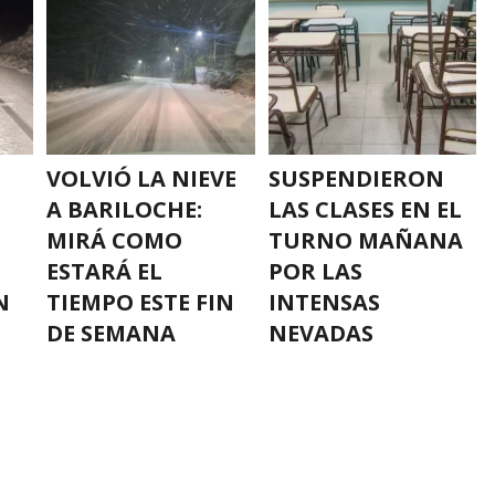
VOLVIÓ LA NIEVE
SUSPENDIERON
A BARILOCHE:
LAS CLASES EN EL
MIRÁ COMO
TURNO MAÑANA
ESTARÁ EL
POR LAS
N
TIEMPO ESTE FIN
INTENSAS
DE SEMANA
NEVADAS