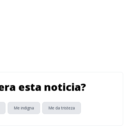
ra esta noticia?
Me indigna
Me da tristeza