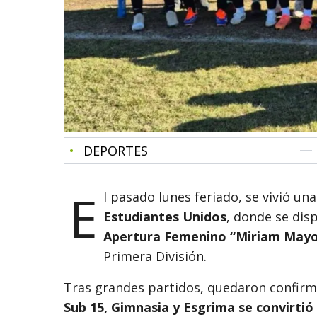
•
DEPORTES
E
l pasado lunes feriado, se vivió u
Estudiantes Unidos
, donde se dis
Apertura Femenino “Miriam May
Primera División.
Tras grandes partidos, quedaron confirma
Sub 15, Gimnasia y Esgrima se convirtió e