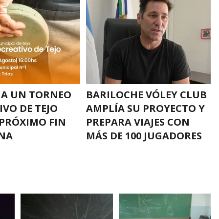
 A UN TORNEO
BARILOCHE VÓLEY CLUB
IVO DE TEJO
AMPLÍA SU PROYECTO Y
 PRÓXIMO FIN
PREPARA VIAJES CON
NA
MÁS DE 100 JUGADORES