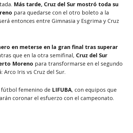
tada.
Más tarde, Cruz del Sur mostró toda su
oreno
para quedarse con el otro boleto a la
il será entonces entre Gimnasia y Esgrima y Cruz
imero en meterse en la gran final tras superar
ras que en la otra semifinal,
Cruz del Sur
Puerto Moreno
para transformarse en el segundo
: Arco Iris vs Cruz del Sur.
l fútbol femenino de
LIFUBA
, con equipos que
arán coronar el esfuerzo con el campeonato.