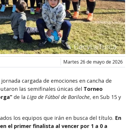
martes 26 de mayo de 2026
na jornada cargada de emociones en cancha de
putaron las semifinales únicas del
Torneo
orga”
de la
Liga de Fútbol de Bariloche
, en Sub 15 y
dos los equipos que irán en busca del título.
En
n el primer finalista al vencer por 1 a 0 a