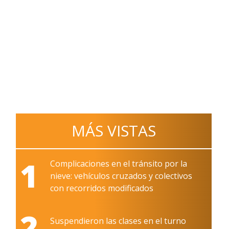
MÁS VISTAS
1
Complicaciones en el tránsito por la
nieve: vehículos cruzados y colectivos
con recorridos modificados
2
Suspendieron las clases en el turno