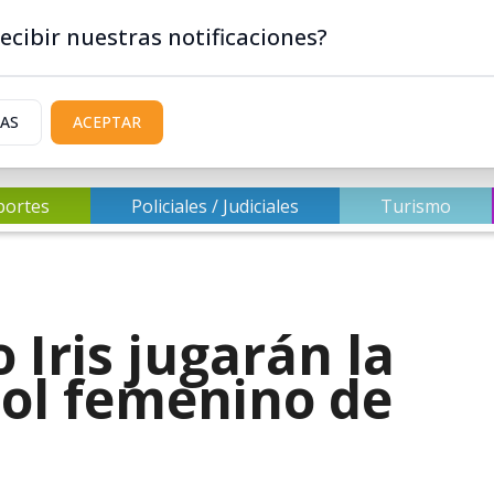
ecibir nuestras notificaciones?
IAS
ACEPTAR
portes
Policiales / Judiciales
Turismo
 Iris jugarán la
bol femenino de