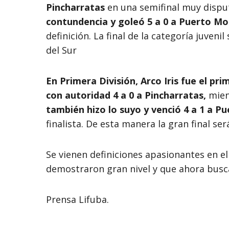
Pincharratas
en una semifinal muy dispu
contundencia y goleó 5 a 0 a Puerto M
definición. La final de la categoría juven
del Sur
En Primera División, Arco Iris fue el pr
con autoridad 4 a 0 a Pincharratas,
mient
también hizo lo suyo y venció 4 a 1 a 
finalista. De esta manera la gran final será
Se vienen definiciones apasionantes en e
demostraron gran nivel y que ahora busc
Prensa Lifuba.