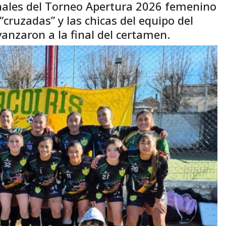
inales del Torneo Apertura 2026 femenino
 “cruzadas” y las chicas del equipo del
anzaron a la final del certamen.