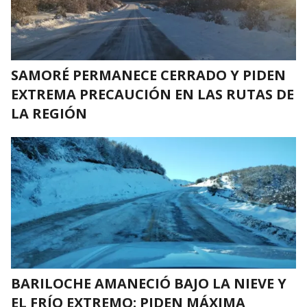
SAMORÉ PERMANECE CERRADO Y PIDEN
EXTREMA PRECAUCIÓN EN LAS RUTAS DE
LA REGIÓN
BARILOCHE AMANECIÓ BAJO LA NIEVE Y
EL FRÍO EXTREMO: PIDEN MÁXIMA