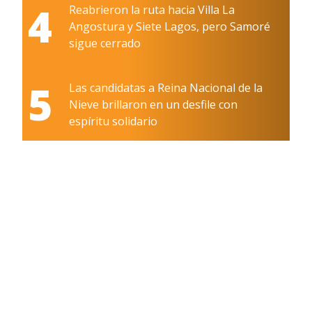
4
Reabrieron la ruta hacia Villa La
Angostura y Siete Lagos, pero Samoré
sigue cerrado
5
Las candidatas a Reina Nacional de la
Nieve brillaron en un desfile con
espíritu solidario