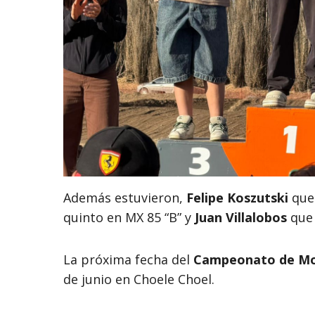
Además estuvieron,
Felipe Koszutski
que 
quinto en MX 85 “B” y
Juan Villalobos
que 
La próxima fecha del
Campeonato de Moto
de junio en Choele Choel.