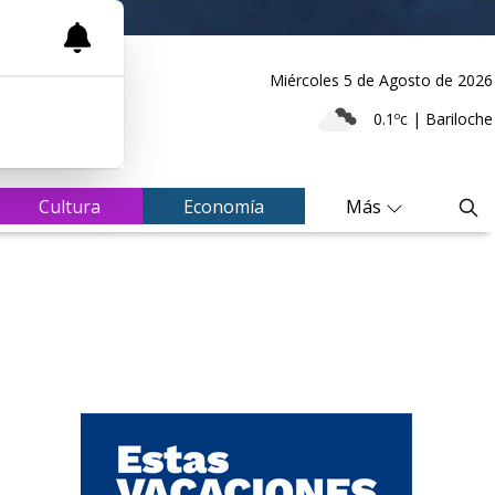
Miércoles 5
de
Agosto
de 2026
0.1ºc | Bariloche
Cultura
Economía
Más