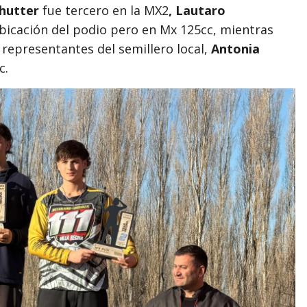
hutter
fue tercero en la MX2
, Lautaro
ubicación del podio pero en Mx 125cc, mientras
representantes del semillero local,
Antonia
c.