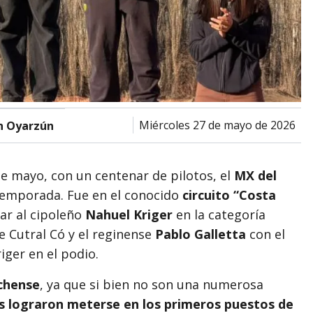
miércoles 27 de mayo de 2026
n Oyarzún
e mayo, con un centenar de pilotos, el
MX del
 temporada. Fue en el conocido
circuito “Costa
ar al cipoleño
Nahuel Kriger
en la categoría
 Cutral Có y el reginense
Pablo Galletta
con el
ger en el podio.
ochense
, ya que si bien no son una numerosa
os lograron meterse en los primeros puestos de