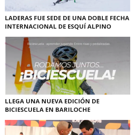
LADERAS FUE SEDE DE UNA DOBLE FECHA
INTERNACIONAL DE ESQUÍ ALPINO
LLEGA UNA NUEVA EDICIÓN DE
BICIESCUELA EN BARILOCHE