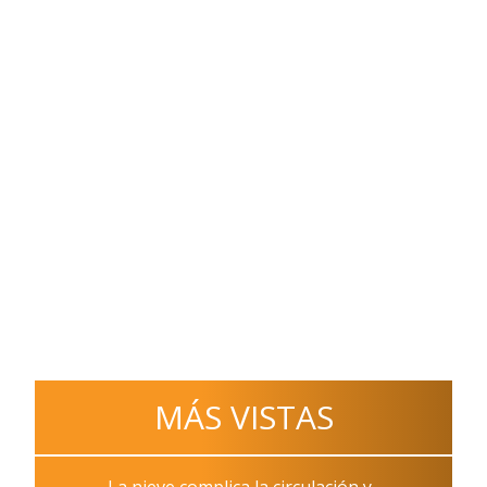
MÁS VISTAS
La nieve complica la circulación y