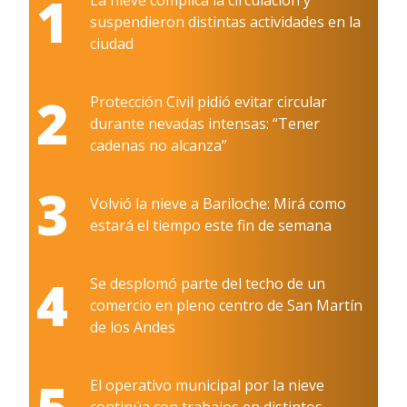
1
suspendieron distintas actividades en la
ciudad
2
Protección Civil pidió evitar circular
durante nevadas intensas: “Tener
cadenas no alcanza”
3
Volvió la nieve a Bariloche: Mirá como
estará el tiempo este fin de semana
4
Se desplomó parte del techo de un
comercio en pleno centro de San Martín
de los Andes
5
El operativo municipal por la nieve
continúa con trabajos en distintos