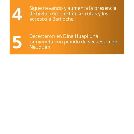
4
Sigue nevando y aumenta la presencia
de hielo: cómo están las rutas y los
accesos a Bariloche
5
Detectaron en Dina Huapi una
camioneta con pedido de secuestro de
Neuquén