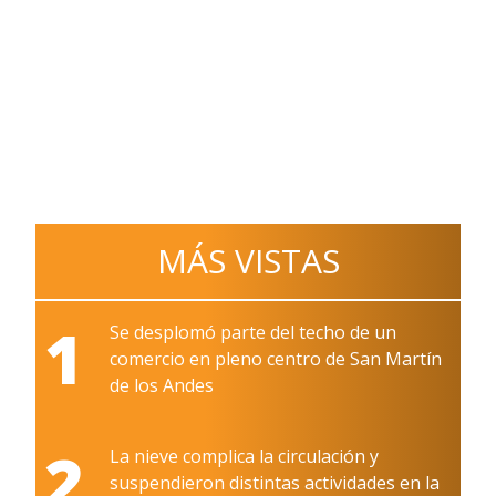
MÁS VISTAS
1
Se desplomó parte del techo de un
comercio en pleno centro de San Martín
de los Andes
2
La nieve complica la circulación y
suspendieron distintas actividades en la