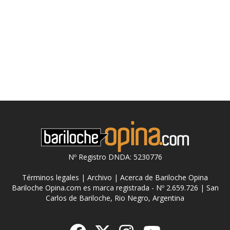
Nº Registro DNDA: 5230776
Términos legales
|
Archivo
|
Acerca de Bariloche Opina
Bariloche Opina.com es marca registrada - Nº 2.659.726 | San
Carlos de Bariloche, Rio Negro, Argentina