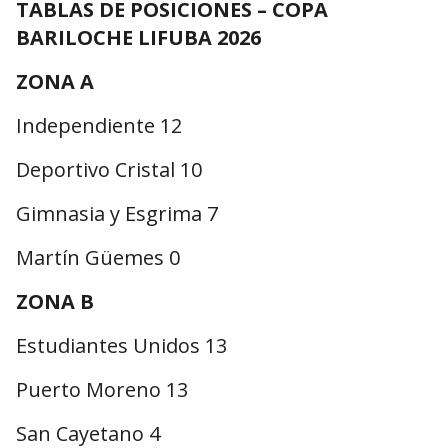
TABLAS DE POSICIONES – COPA
BARILOCHE LIFUBA 2026
ZONA A
Independiente 12
Deportivo Cristal 10
Gimnasia y Esgrima 7
Martín Güemes 0
ZONA B
Estudiantes Unidos 13
Puerto Moreno 13
San Cayetano 4