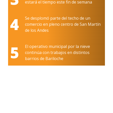
estará el tiempo este fin de semana
4
Se desplomó parte del techo de un
comercio en pleno centro de San Martín
de los Andes
5
El operativo municipal por la nieve
continúa con trabajos en distintos
barrios de Bariloche