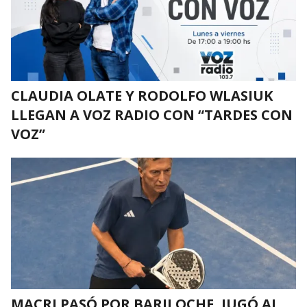
CLAUDIA OLATE Y RODOLFO WLASIUK
LLEGAN A VOZ RADIO CON “TARDES CON
VOZ”
MACRI PASÓ POR BARILOCHE, JUGÓ AL