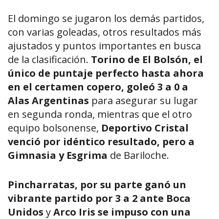
El domingo se jugaron los demás partidos,
con varias goleadas, otros resultados más
ajustados y puntos importantes en busca
de la clasificación.
Torino de El Bolsón, el
único de puntaje perfecto hasta ahora
en el certamen copero, goleó 3 a 0 a
Alas Argentinas
para asegurar su lugar
en segunda ronda, mientras que el otro
equipo bolsonense,
Deportivo Cristal
venció por idéntico resultado, pero a
Gimnasia y Esgrima
de Bariloche.
Pincharratas, por su parte ganó un
vibrante partido por 3 a 2 ante Boca
Unidos
y
Arco Iris se impuso con una