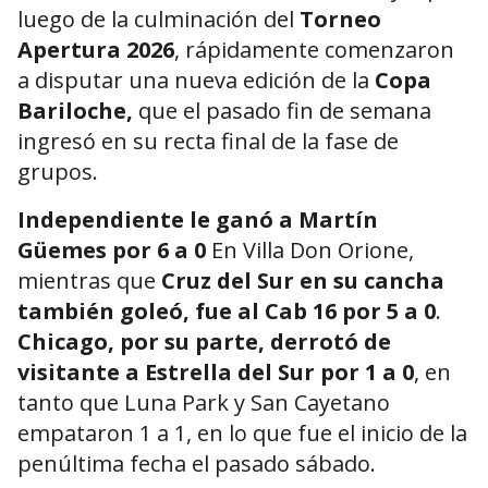
luego de la culminación del
Torneo
Apertura 2026
, rápidamente comenzaron
a disputar una nueva edición de la
Copa
Bariloche,
que el pasado fin de semana
ingresó en su recta final de la fase de
grupos.
Independiente le ganó a Martín
Güemes por 6 a 0
En Villa Don Orione,
mientras que
Cruz del Sur en su cancha
también goleó, fue al Cab 16 por 5 a 0
.
Chicago, por su parte, derrotó de
visitante a Estrella del Sur por 1 a 0
, en
tanto que Luna Park y San Cayetano
empataron 1 a 1, en lo que fue el inicio de la
penúltima fecha el pasado sábado.