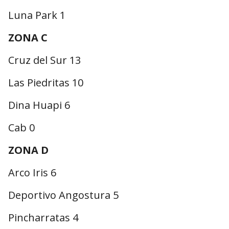
Luna Park 1
ZONA C
Cruz del Sur 13
Las Piedritas 10
Dina Huapi 6
Cab 0
ZONA D
Arco Iris 6
Deportivo Angostura 5
Pincharratas 4