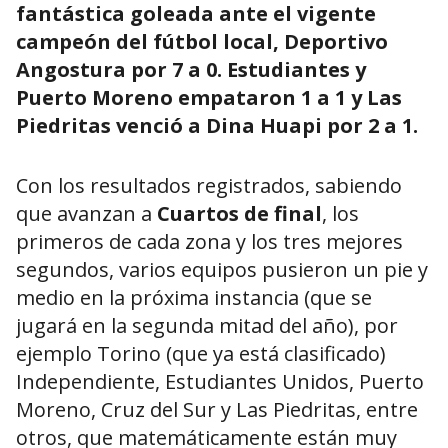
fantástica goleada ante el vigente
campeón del fútbol local, Deportivo
Angostura por 7 a 0. Estudiantes y
Puerto Moreno empataron 1 a 1 y Las
Piedritas venció a Dina Huapi por 2 a 1.
Con los resultados registrados, sabiendo
que avanzan a
Cuartos de final
, los
primeros de cada zona y los tres mejores
segundos, varios equipos pusieron un pie y
medio en la próxima instancia (que se
jugará en la segunda mitad del año), por
ejemplo Torino (que ya está clasificado)
Independiente, Estudiantes Unidos, Puerto
Moreno, Cruz del Sur y Las Piedritas, entre
otros, que matemáticamente están muy