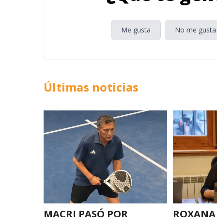
Me gusta
No me gusta
Últimas noticias
MACRI PASÓ POR
ROXANA 