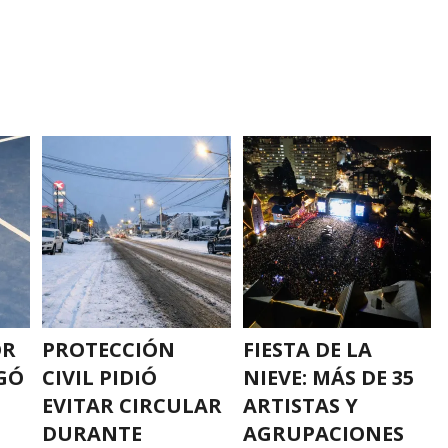
OR
PROTECCIÓN
FIESTA DE LA
GÓ
CIVIL PIDIÓ
NIEVE: MÁS DE 35
EVITAR CIRCULAR
ARTISTAS Y
DURANTE
AGRUPACIONES