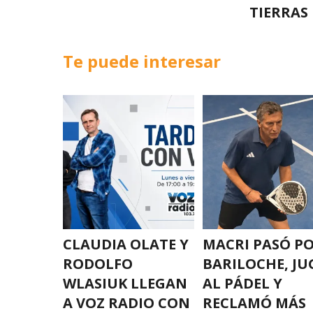
TIERRAS
Te puede interesar
CLAUDIA OLATE Y
MACRI PASÓ P
RODOLFO
BARILOCHE, JU
WLASIUK LLEGAN
AL PÁDEL Y
A VOZ RADIO CON
RECLAMÓ MÁS