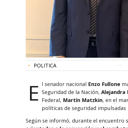
•
POLITICA
E
l senador nacional
Enzo Fullone
ma
Seguridad de la Nación,
Alejandra
Federal,
Martín Matzkin
, en el ma
políticas de seguridad impulsadas 
Según se informó, durante el encuentro s