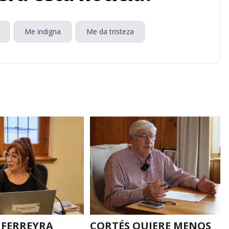
Me indigna
Me da tristeza
FERREYRA
CORTÉS QUIERE MENOS