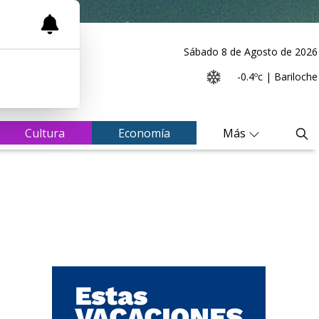
Sábado 8
de
Agosto
de 2026
-0.4ºc | Bariloche
Cultura
Economía
Más