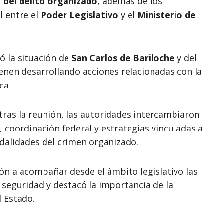
 del delito organizado
, además de los
l entre el
Poder Legislativo
y el
Ministerio de
ó la situación de
San Carlos de Bariloche
y del
ienen desarrollando acciones relacionadas con la
ca.
tras la reunión, las autoridades intercambiaron
 coordinación federal y estrategias vinculadas a
odalidades del crimen organizado.
ón a acompañar desde el ámbito legislativo las
 seguridad y destacó la importancia de la
l Estado.