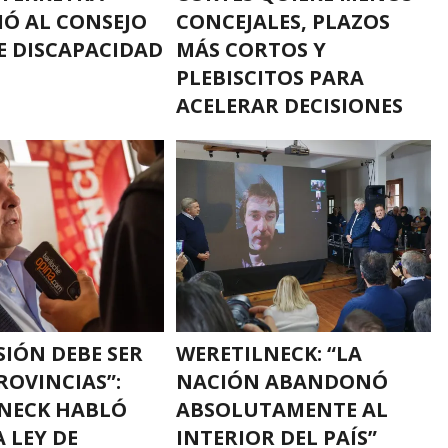
Ó AL CONSEJO
CONCEJALES, PLAZOS
E DISCAPACIDAD
MÁS CORTOS Y
PLEBISCITOS PARA
ACELERAR DECISIONES
SIÓN DEBE SER
WERETILNECK: “LA
ROVINCIAS”:
NACIÓN ABANDONÓ
NECK HABLÓ
ABSOLUTAMENTE AL
 LEY DE
INTERIOR DEL PAÍS”