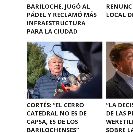
BARILOCHE, JUGÓ AL
RENUNCI
PÁDEL Y RECLAMÓ MÁS
LOCAL D
INFRAESTRUCTURA
PARA LA CIUDAD
CORTÉS: “EL CERRO
“LA DECI
CATEDRAL NO ES DE
DE LAS P
CAPSA, ES DE LOS
WERETIL
BARILOCHENSES”
SOBRE LA