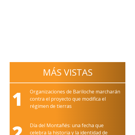
MÁS VISTAS
1
Organizaciones de Bariloche marcharán
contra el proyecto que modifica el
régimen de tierras
2
Día del Montañés: una fecha que
celebra la historia y la identidad de