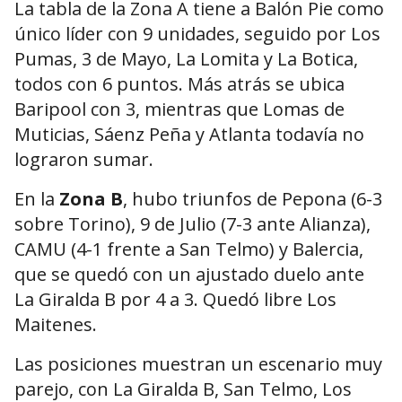
La tabla de la Zona A tiene a Balón Pie como
único líder con 9 unidades, seguido por Los
Pumas, 3 de Mayo, La Lomita y La Botica,
todos con 6 puntos. Más atrás se ubica
Baripool con 3, mientras que Lomas de
Muticias, Sáenz Peña y Atlanta todavía no
lograron sumar.
En la
Zona B
, hubo triunfos de Pepona (6-3
sobre Torino), 9 de Julio (7-3 ante Alianza),
CAMU (4-1 frente a San Telmo) y Balercia,
que se quedó con un ajustado duelo ante
La Giralda B por 4 a 3. Quedó libre Los
Maitenes.
Las posiciones muestran un escenario muy
parejo, con La Giralda B, San Telmo, Los