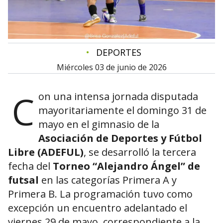
•
DEPORTES
miércoles 03 de junio de 2026
C
on una intensa jornada disputada
mayoritariamente el domingo 31 de
mayo en el gimnasio de la
Asociación de Deportes y Fútbol
Libre (ADEFUL)
, se desarrolló la tercera
fecha del
Torneo “Alejandro Ángel” de
futsal
en las categorías Primera A y
Primera B. La programación tuvo como
excepción un encuentro adelantado el
viernes 29 de mayo, correspondiente a la