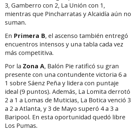
3, Gamberro con 2, La Unión con 1,
mientras que Pincharratas y Alcaidía aún no
suman.
En
Primera B
, el ascenso también entregó
encuentros intensos y una tabla cada vez
más competitiva.
Por la
Zona A
, Balón Pie ratificó su gran
presente con una contundente victoria 6 a
1 sobre Sáenz Peña y lidera con puntaje
ideal (9 puntos). Además, La Lomita derrotó
2 a 1 a Lomas de Muticias, La Botica venció 3
a 2 a Atlanta, y 3 de Mayo superó 4 a 3 a
Baripool. En esta oportunidad quedó libre
Los Pumas.