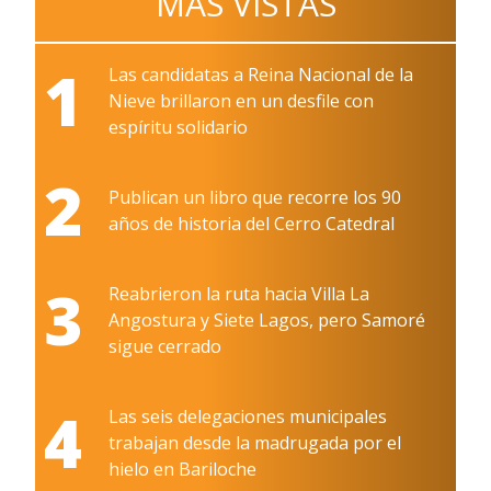
MÁS VISTAS
1
Las candidatas a Reina Nacional de la
Nieve brillaron en un desfile con
espíritu solidario
2
Publican un libro que recorre los 90
años de historia del Cerro Catedral
3
Reabrieron la ruta hacia Villa La
Angostura y Siete Lagos, pero Samoré
sigue cerrado
4
Las seis delegaciones municipales
trabajan desde la madrugada por el
hielo en Bariloche