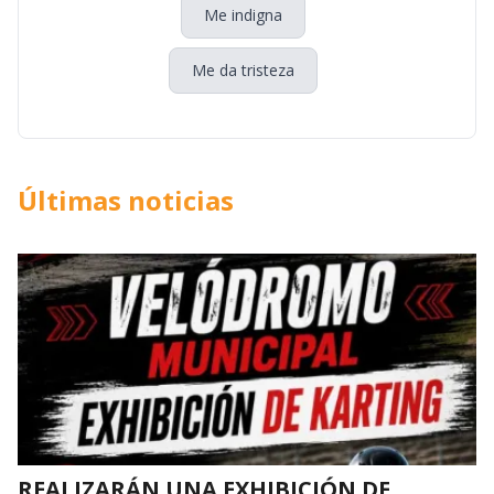
Me indigna
Me da tristeza
Últimas noticias
REALIZARÁN UNA EXHIBICIÓN DE