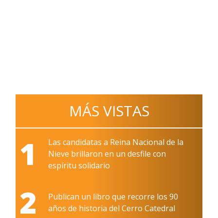
MÁS VISTAS
1
Las candidatas a Reina Nacional de la
Nieve brillaron en un desfile con
espíritu solidario
2
Publican un libro que recorre los 90
años de historia del Cerro Catedral