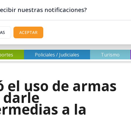
ecibir nuestras notificaciones?
IAS
ACEPTAR
portes
Policiales / Judiciales
Turismo
ó el uso de armas
 darle
rmedias a la