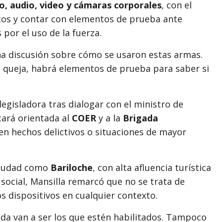
o, audio, video y cámaras corporales
, con el
tos y contar con elementos de prueba ante
por el uso de la fuerza.
una discusión sobre cómo se usaron estas armas.
na queja, habrá elementos de prueba para saber si
egisladora tras dialogar con el ministro de
stará orientada al
COER
y a la
Brigada
 en hechos delictivos o situaciones de mayor
 ciudad como
Bariloche
, con alta afluencia turística
social, Mansilla remarcó que no se trata de
os dispositivos en cualquier contexto.
da van a ser los que estén habilitados. Tampoco