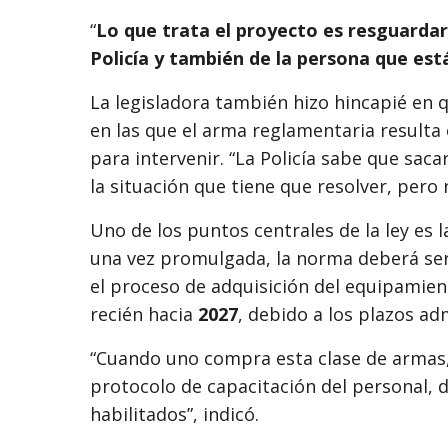
“
Lo que trata el proyecto es resguardar 
Policía y también de la persona que está
La legisladora también hizo hincapié en q
en las que el arma reglamentaria resulta
para intervenir. “La Policía sabe que sa
la situación que tiene que resolver, pero
Uno de los puntos centrales de la ley es 
una vez promulgada, la norma deberá ser 
el proceso de adquisición del equipamie
recién hacia
2027
, debido a los plazos adm
“Cuando uno compra esta clase de armas,
protocolo de capacitación del personal, d
habilitados”, indicó.