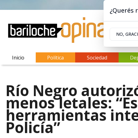
¿Querés r
NO, GRAC
Inicio
Política
Sociedad
De
Río Negro autoriz
menos letales: “Es
herramientas inte
Policía”