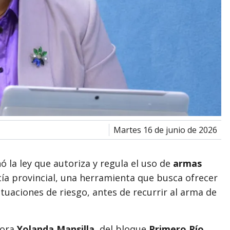
martes 16 de junio de 2026
 la ley que autoriza y regula el uso de
armas
cía provincial, una herramienta que busca ofrecer
ituaciones de riesgo, antes de recurrir al arma de
dora
Yolanda Mansilla
, del bloque
Primero Río