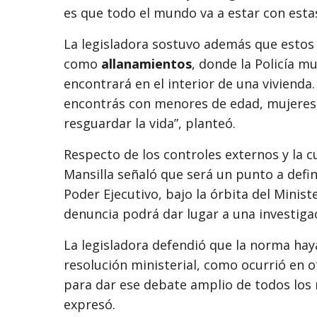
es que todo el mundo va a estar con estas
La legisladora sostuvo además que estos
como
allanamientos
, donde la Policía m
encontrará en el interior de una vivienda.
encontrás con menores de edad, mujeres o
resguardar la vida”, planteó.
Respecto de los controles externos y la c
Mansilla señaló que será un punto a defin
Poder Ejecutivo, bajo la órbita del Minis
denuncia podrá dar lugar a una investigac
La legisladora defendió que la norma hay
resolución ministerial, como ocurrió en ot
para dar ese debate amplio de todos los 
expresó.