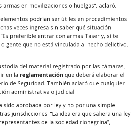
 armas en movilizaciones o huelgas”, aclaró.
 elementos podrían ser útiles en procedimientos
uchas veces ingresa sin saber qué situación
 “Es preferible entrar con armas Taser y, si te
 gente que no está vinculada al hecho delictivo,
ustodia del material registrado por las cámaras,
ir en la
reglamentación
que deberá elaborar el
terio de Seguridad. También aclaró que cualquier
ión administrativa o judicial.
a sido aprobada por ley y no por una simple
ras jurisdicciones. “La idea era que saliera una ley
representantes de la sociedad rionegrina”,