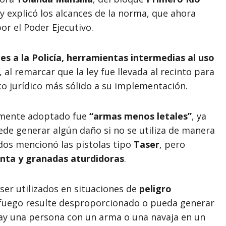
y explicó los alcances de la norma, que ahora
r el Poder Ejecutivo.
es a la Policía, herramientas intermedias al uso
, al remarcar que la ley fue llevada al recinto para
rco jurídico más sólido a su implementación.
almente adoptado fue
“armas menos letales”
, ya
ede generar algún daño si no se utiliza de manera
dos mencionó las pistolas tipo
Taser
, pero
enta y granadas aturdidoras
.
ser utilizados en situaciones de
peligro
 fuego resulte desproporcionado o pueda generar
hay una persona con un arma o una navaja en un