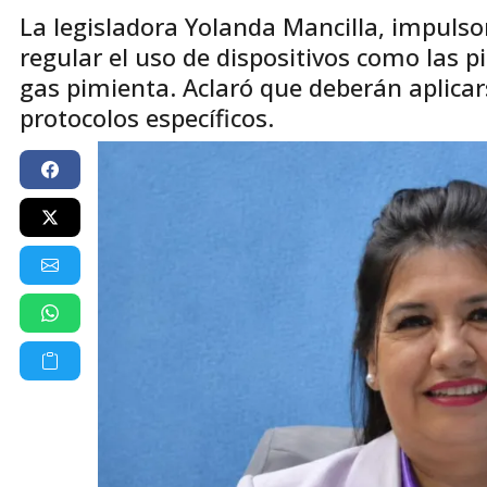
La legisladora Yolanda Mancilla, impulsor
regular el uso de dispositivos como las p
gas pimienta. Aclaró que deberán aplicars
protocolos específicos.