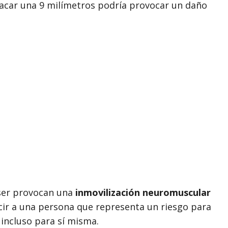
acar una 9 milímetros podría provocar un daño
aser provocan una
inmovilización neuromuscular
cir a una persona que representa un riesgo para
 incluso para sí misma.