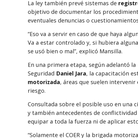
La ley también prevé sistemas de
registr
objetivo de documentar los procedimien
eventuales denuncias o cuestionamientos 
“Eso va a servir en caso de que haya alg
Va a estar controlado y, si hubiera algu
se usó bien o mal”, explicó Mansilla.
En una primera etapa, según adelantó la l
Seguridad
Daniel Jara
, la capacitación e
motorizada
, áreas que suelen intervenir
riesgo.
Consultada sobre el posible uso en una
y también antecedentes de conflictividad 
equipar a toda la fuerza ni de aplicar est
“Solamente el COER y la brigada motoriza