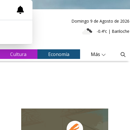
Domingo 9
de
Agosto
de 2026
-0.4ºc | Bariloche
Cultura
Economía
Más