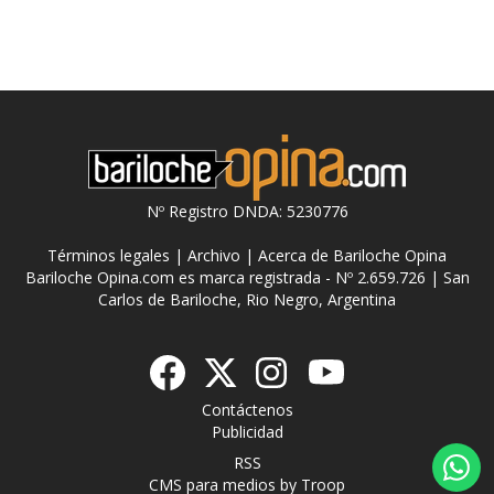
Nº Registro DNDA: 5230776
Términos legales
|
Archivo
|
Acerca de Bariloche Opina
Bariloche Opina.com es marca registrada - Nº 2.659.726 | San
Carlos de Bariloche, Rio Negro, Argentina
Contáctenos
Publicidad
RSS
CMS para medios
by
Troop