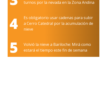
turnos por la nevada en la Zona Andina
4
Es obligatorio usar cadenas para subir
a Cerro Catedral por la acumulación de
nieve
5
Volvió la nieve a Bariloche: Mirá como
estará el tiempo este fin de semana